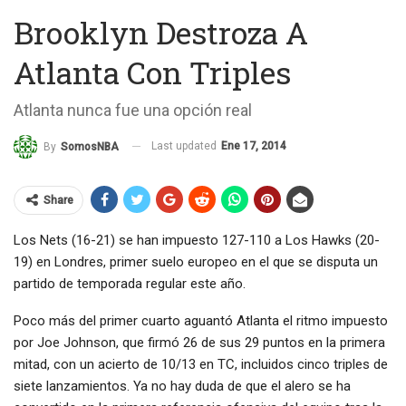
Brooklyn Destroza A
Atlanta Con Triples
Atlanta nunca fue una opción real
Last updated
Ene 17, 2014
By
SomosNBA
Share
Los Nets (16-21) se han impuesto 127-110 a Los Hawks (20-
19) en Londres, primer suelo europeo en el que se disputa un
partido de temporada regular este año.
Poco más del primer cuarto aguantó Atlanta el ritmo impuesto
por Joe Johnson, que firmó 26 de sus 29 puntos en la primera
mitad, con un acierto de 10/13 en TC, incluidos cinco triples de
siete lanzamientos. Ya no hay duda de que el alero se ha