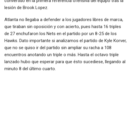
convertido en la primera referencia ofensiva del equipo tras la
lesión de Brook Lopez.
Atlanta no llegaba a defender a los jugadores libres de marca,
que tiraban sin oposición y con acierto, pues hasta 16 triples
de 27 enchufaron los Nets en el partido por un 8-25 de los
Hawks. Dato importante si analizamos el partido de Kyle Korver,
que no se quiso ir del partido sin ampliar su racha a 108
encuentros anotando un triple o más. Hasta el octavo triple
lanzado hubo que esperar para que ésto sucediese, llegando al
minuto 8 del último cuarto.