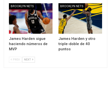
BROOKLYN NETS
BROOKLYN NETS
James Harden sigue
James Harden y otro
haciendo números de
triple-doble de 40
MVP
puntos
PREV
NEXT