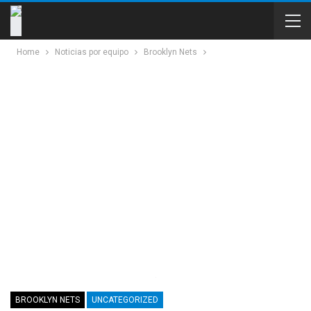
Home
Noticias por equipo
Brooklyn Nets
BROOKLYN NETS
UNCATEGORIZED