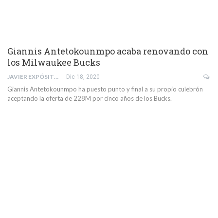
Giannis Antetokounmpo acaba renovando con
los Milwaukee Bucks
JAVIER EXPÓSITO RODRÍGUEZ
Dic 18, 2020
Giannis Antetokounmpo ha puesto punto y final a su propio culebrón
aceptando la oferta de 228M por cinco años de los Bucks.