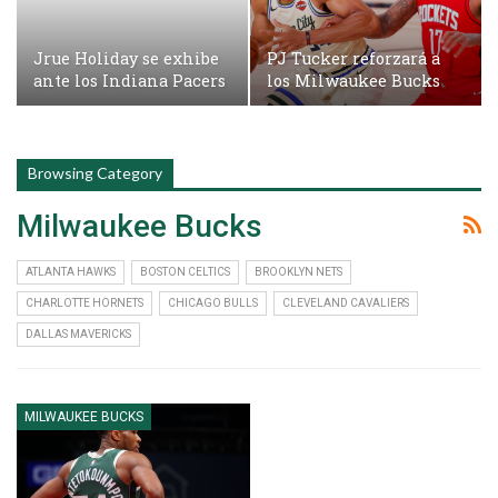
Jrue Holiday se exhibe
PJ Tucker reforzará a
ante los Indiana Pacers
los Milwaukee Bucks
Browsing Category
Milwaukee Bucks
ATLANTA HAWKS
BOSTON CELTICS
BROOKLYN NETS
CHARLOTTE HORNETS
CHICAGO BULLS
CLEVELAND CAVALIERS
DALLAS MAVERICKS
MILWAUKEE BUCKS