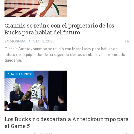
Giannis se reúne con el propietario de los
Bucks para hablar del futuro
SOMOSNBA
Sep 13, 2020
Giannis Antetokounmpo se reunió con Marc Lasry para hablar del
futuro del equipo, donde ha sugerido ciertos cambios y ha prometido
quedarse.
PLAYOFFS 2020
Los Bucks no descartan a Antetokounmpo para
el Game 5