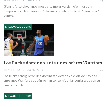
SOMOSNBA
Ene 5, 2021
Giannis Antetokounmpo mostró su mejor versión ofensiva de la
temporada en la victoria de Milwaukee frente a Detroit Pistons con 43
puntos.
MILWAUKEE BUCKS
Los Bucks dominan ante unos pobres Warriors
SOMOSNBA
Dic 26, 2020
Los Bucks consiguieron una dominante victoria en el día de Navidad
ante unos Warriors que aún no han conseguido dar con la tecla con su
nueva plantilla.
MILWAUKEE BUCKS