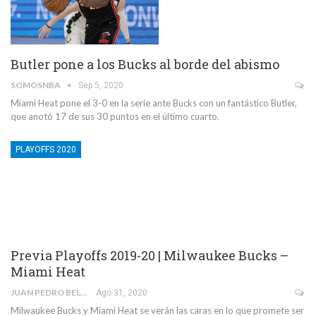
Butler pone a los Bucks al borde del abismo
SOMOSNBA
Sep 5, 2020
Miami Heat pone el 3-0 en la serie ante Bucks con un fantástico Butler,
que anotó 17 de sus 30 puntos en el último cuarto.
PLAYOFFS 2020
Previa Playoffs 2019-20 | Milwaukee Bucks –
Miami Heat
JUAN PEDRO BELMONTE GARCÍA
Ago 31, 2020
Milwaukee Bucks y Miami Heat se verán las caras en lo que promete ser