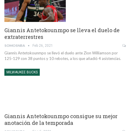
Giannis Antetokounmpo se lleva el duelo de
extraterrestres
SOMOSNBA
Feb 26, 2021
Giannis Antetokounmpo se llevó el duelo ante Zion Williamson por
125-129 con 38 puntos y 10 rebotes, a los que añadió 4 asistencias.
MILWAUKEE BUCKS
Giannis Antetokounmpo consigue su mejor
anotación de la temporada