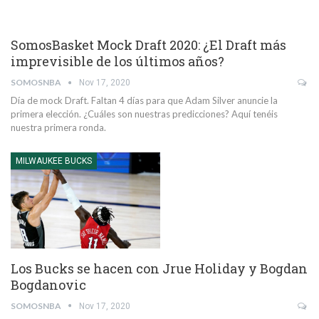
SomosBasket Mock Draft 2020: ¿El Draft más
imprevisible de los últimos años?
SOMOSNBA
Nov 17, 2020
Día de mock Draft. Faltan 4 días para que Adam Silver anuncie la
primera elección. ¿Cuáles son nuestras predicciones? Aquí tenéis
nuestra primera ronda.
MILWAUKEE BUCKS
Los Bucks se hacen con Jrue Holiday y Bogdan
Bogdanovic
SOMOSNBA
Nov 17, 2020