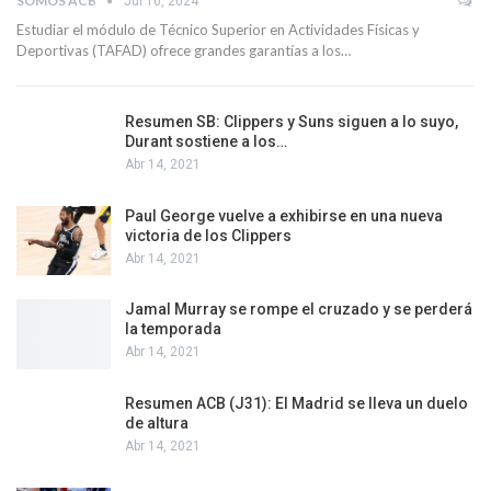
SOMOS ACB
Jul 10, 2024
Estudiar el módulo de Técnico Superior en Actividades Físicas y
Deportivas (TAFAD) ofrece grandes garantías a los…
Resumen SB: Clippers y Suns siguen a lo suyo,
Durant sostiene a los…
Abr 14, 2021
Paul George vuelve a exhibirse en una nueva
victoria de los Clippers
Abr 14, 2021
Jamal Murray se rompe el cruzado y se perderá
la temporada
Abr 14, 2021
Resumen ACB (J31): El Madrid se lleva un duelo
de altura
Abr 14, 2021