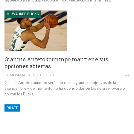
dispuesto a ser traspasado a Milwaukee Bucks o Miami Heat.
MILWAUKEE BUCKS
Giannis Antetokounmpo mantiene sus
opciones abiertas
SOMOSNBA
Dic 10, 2020
Giannis Antetokounmpo será uno de los grandes objetivos de la
agencia libre y de momento no ha querido dar pistas de si renovará o
no con los Bucks.
DRAFT