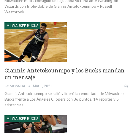
Milwaukee Bucks consiguió una ajustada victoria ante Washington
Wizards con triple-doble de Giannis Antetokounmpo y Russell
Westbrook.
MILWAUKEE BUCKS
Giannis Antetokounmpo y los Bucks mandan
un mensaje
SOMOSNBA
Mar 1, 2021
Giannis Antetokounmpo se salió y lideró la remontada de Milwaukee
Bucks frente a Los Ángeles Clippers con 36 puntos, 14 rebotes y 5
asistencias.
MILWAUKEE BUCKS