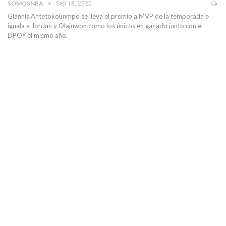
SOMOSNBA
Sep 18, 2020
Giannis Antetokounmpo se lleva el premio a MVP de la temporada e
iguala a Jordan y Olajuwon como los únicos en ganarlo junto con el
DPOY el mismo año.