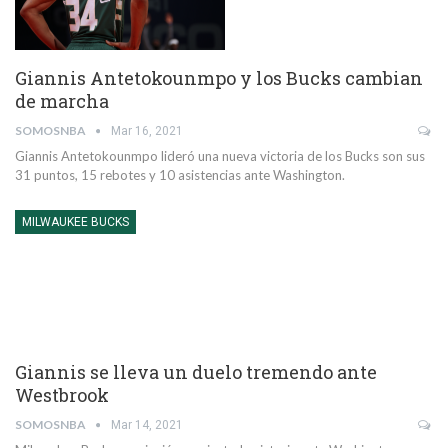
Giannis Antetokounmpo y los Bucks cambian
de marcha
SOMOSNBA
Mar 16, 2021
Giannis Antetokounmpo lideró una nueva victoria de los Bucks son sus
31 puntos, 15 rebotes y 10 asistencias ante Washington.
MILWAUKEE BUCKS
Giannis se lleva un duelo tremendo ante
Westbrook
SOMOSNBA
Mar 14, 2021