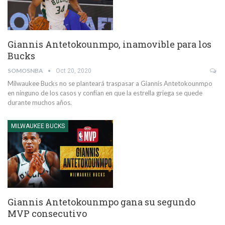
Giannis Antetokounmpo, inamovible para los
Bucks
SOMOSNBA
Oct 20, 2020
Milwaukee Bucks no se planteará traspasar a Giannis Antetokounmpo
en ninguno de los casos y confían en que la estrella griega se quede
durante muchos años.
MILWAUKEE BUCKS
Giannis Antetokounmpo gana su segundo
MVP consecutivo