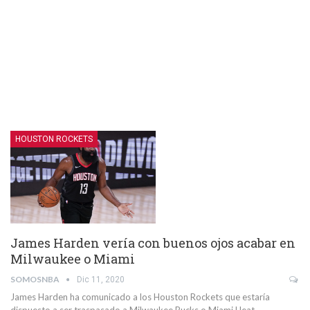
HOUSTON ROCKETS
James Harden vería con buenos ojos acabar en
Milwaukee o Miami
SOMOSNBA
Dic 11, 2020
James Harden ha comunicado a los Houston Rockets que estaría