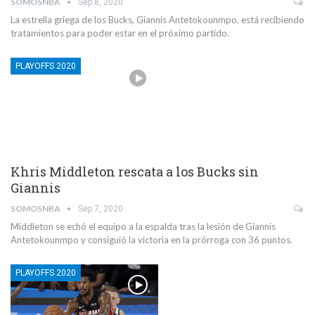
SOMOSNBA
Sep 8, 2020
La estrella griega de los Bucks, Giannis Antetokounmpo, está recibiendo
tratamientos para poder estar en el próximo partido.
PLAYOFFS 2020
Khris Middleton rescata a los Bucks sin
Giannis
SOMOSNBA
Sep 7, 2020
Middleton se echó el equipo a la espalda tras la lesión de Giannis
Antetokounmpo y consiguió la victoria en la prórroga con 36 puntos.
PLAYOFFS 2020