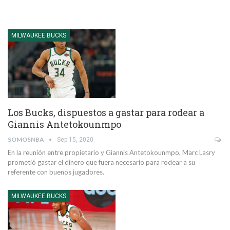
MILWAUKEE BUCKS
Los Bucks, dispuestos a gastar para rodear a
Giannis Antetokounmpo
SOMOSNBA
Sep 15, 2020
En la reunión entre propietario y Giannis Antetokounmpo, Marc Lasry
prometió gastar el dinero que fuera necesario para rodear a su
referente con buenos jugadores.
MILWAUKEE BUCKS