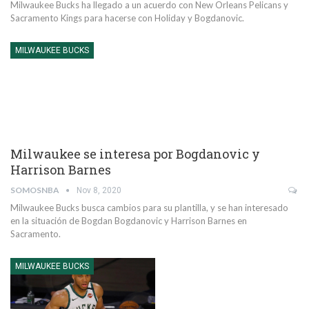
Milwaukee Bucks ha llegado a un acuerdo con New Orleans Pelicans y
Sacramento Kings para hacerse con Holiday y Bogdanovic.
MILWAUKEE BUCKS
Milwaukee se interesa por Bogdanovic y
Harrison Barnes
SOMOSNBA
Nov 8, 2020
Milwaukee Bucks busca cambios para su plantilla, y se han interesado
en la situación de Bogdan Bogdanovic y Harrison Barnes en
Sacramento.
MILWAUKEE BUCKS