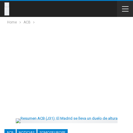
Home
ACB
ACB
NOTICIAS
SOMOSEUROPE