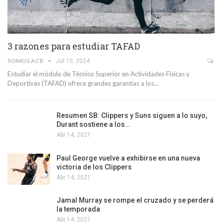
3 razones para estudiar TAFAD
SOMOS ACB
Jul 10, 2024
Estudiar el módulo de Técnico Superior en Actividades Físicas y
Deportivas (TAFAD) ofrece grandes garantías a los…
Resumen SB: Clippers y Suns siguen a lo suyo,
Durant sostiene a los…
Abr 14, 2021
Paul George vuelve a exhibirse en una nueva
victoria de los Clippers
Abr 14, 2021
Jamal Murray se rompe el cruzado y se perderá
la temporada
Abr 14, 2021