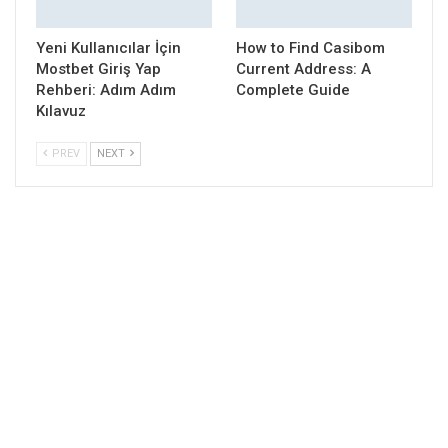
Yeni Kullanıcılar İçin
How to Find Casibom
Mostbet Giriş Yap
Current Address: A
Rehberi: Adım Adım
Complete Guide
Kılavuz
PREV
NEXT