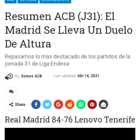
Resumen ACB (J31): El
Madrid Se Lleva Un Duelo
De Altura
Repasamos lo más destacado de los partidos de la
jornada 31 de Liga Endesa
Last updated
Abr 14, 2021
By
Somos ACB
Share
Real Madrid 84-76 Lenovo Tenerife