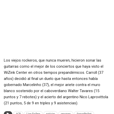
Los viejos rockeros, que nunca mueren, hicieron sonar las
guitarras como el mejor de los conciertos que haya visto el
WiZink Center en otros tiempos prepandémicos. Carroll (37
años) decidió al final un duelo que hasta entonces había
gobernado Marcelinho (37), el mejor ariete contra el muro
blanco sostenido por el caboverdiano Walter Tavares (15
puntos y 7 rebotes) y el acierto del argentino Nico Laprovittola
(21 puntos, 5 de 9 en triples y 9 asistencias).
ACB
Liga Endesa
noticias
resumen
SomosBasket