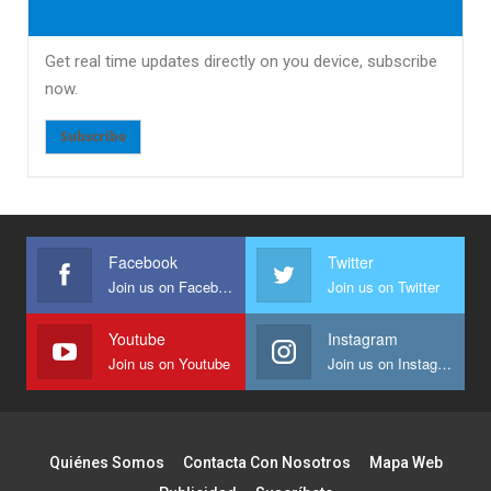
Get real time updates directly on you device, subscribe
now.
Subscribe
Facebook
Twitter
Join us on Facebook
Join us on Twitter
Youtube
Instagram
Join us on Youtube
Join us on Instagram
Quiénes Somos
Contacta Con Nosotros
Mapa Web