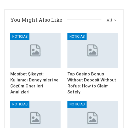
You Might Also Like
All
NOTICIAS
NOTICIAS
Mostbet Şikayet:
Top Casino Bonus
Kullanıcı Deneyimleri ve
Without Deposit Without
Çözüm Önerileri
Rofus: How to Claim
Analizleri
Safely
NOTICIAS
NOTICIAS