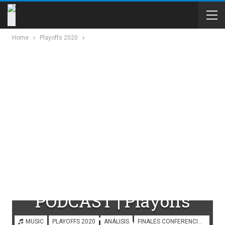
Home
Playoffs 2020
PODCAST | Playoffs
2019, Episodio 2:
MUSIC
PLAYOFFS 2020
ANÁLISIS
FINALES CONFERENCIA ESTE