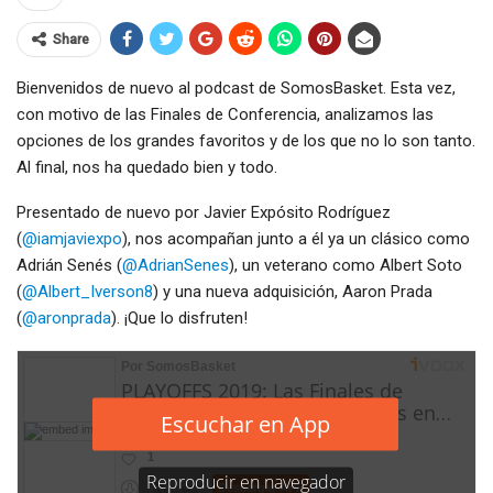
Share
Bienvenidos de nuevo al podcast de SomosBasket. Esta vez,
con motivo de las Finales de Conferencia, analizamos las
opciones de los grandes favoritos y de los que no lo son tanto.
Al final, nos ha quedado bien y todo.
Presentado de nuevo por Javier Expósito Rodríguez
(
@iamjaviexpo
), nos acompañan junto a él ya un clásico como
Adrián Senés (
@AdrianSenes
), un veterano como Albert Soto
(
@Albert_Iverson8
) y una nueva adquisición, Aaron Prada
(
@aronprada
). ¡Que lo disfruten!