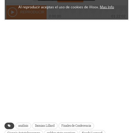
análisis
Damian Lillard
Finales de Conferencia