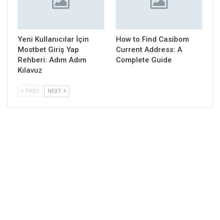
Yeni Kullanıcılar İçin
How to Find Casibom
Mostbet Giriş Yap
Current Address: A
Rehberi: Adım Adım
Complete Guide
Kılavuz
PREV
NEXT