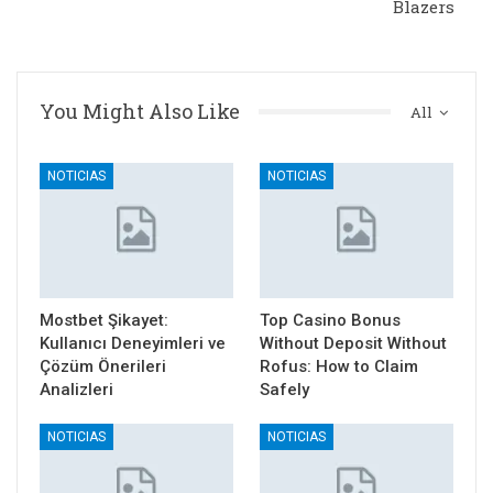
Blazers
You Might Also Like
All
NOTICIAS
NOTICIAS
Mostbet Şikayet:
Top Casino Bonus
Kullanıcı Deneyimleri ve
Without Deposit Without
Çözüm Önerileri
Rofus: How to Claim
Analizleri
Safely
NOTICIAS
NOTICIAS