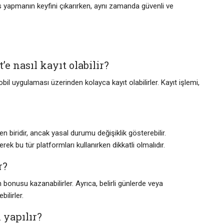
is yapmanın keyfini çıkarırken, aynı zamanda güvenli ve
’e nasıl kayıt olabilir?
bil uygulaması üzerinden kolayca kayıt olabilirler. Kayıt işlemi,
n biridir, ancak yasal durumu değişiklik gösterebilir.
rek bu tür platformları kullanırken dikkatli olmalıdır.
r?
n bonusu kazanabilirler. Ayrıca, belirli günlerde veya
ilirler.
 yapılır?