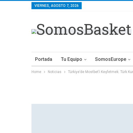
VIERNES, AGOSTO 7, 2026
Portada
Tu Equipo
SomosEurope
Home
Noticias
Türkiye’de Mostbet’i Keşfetmek: Türk Ku