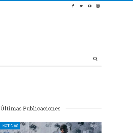
Últimas Publicaciones
NOTICIAS