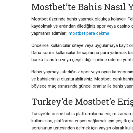
Mostbet’te Bahis Nasıl Y
Mostbet üzerinde bahis yapmak oldukça kolaydır. T
kaydolmak ve ardından dilediğiniz spor veya casino 
yapmanın adımları:
mostbet para cekme
Öncelikle, kullanıcılar siteye veya uygulamaya kayıt olm
Daha sonra, kullanıcılar hesaplarına para yatırarak ba
banka transferi veya çeşitli diğer online ödeme yöntemle
Bahis yapmayı istediğiniz spor veya oyun kategorisini s
ve bahislerinizi oluşturabilirsiniz. Mostbet, canlı bahi
böylece maç esnasında güncel oranlar ile bahis yapma 
Turkey’de Mostbet’e Eri
Türkiye’de online bahis platformlarına erişim zaman 
kullanıcıları, platforma erişim sağlamak için çeşitli çö
sorununun üstesinden gelmek için yaygın olarak kulla