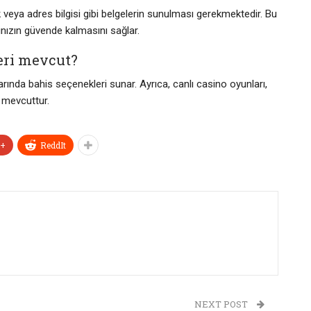
 veya adres bilgisi gibi belgelerin sunulması gerekmektedir. Bu
ınızın güvende kalmasını sağlar.
leri mevcut?
larında bahis seçenekleri sunar. Ayrıca, canlı casino oyunları,
a mevcuttur.
e+
ReddIt
NEXT POST