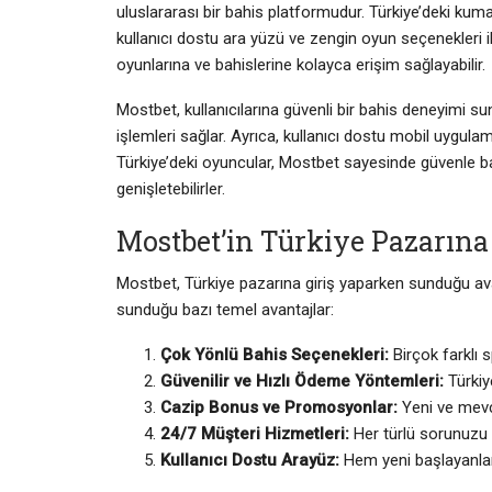
uluslararası bir bahis platformudur. Türkiye’deki kuma
kullanıcı dostu ara yüzü ve zengin oyun seçenekleri ile
oyunlarına ve bahislerine kolayca erişim sağlayabilir.
Mostbet, kullanıcılarına güvenli bir bahis deneyimi s
işlemleri sağlar. Ayrıca, kullanıcı dostu mobil uygu
Türkiye’deki oyuncular, Mostbet sayesinde güvenle bahis
genişletebilirler.
Mostbet’in Türkiye Pazarın
Mostbet, Türkiye pazarına giriş yaparken sunduğu avanta
sunduğu bazı temel avantajlar:
Çok Yönlü Bahis Seçenekleri:
Birçok farklı 
Güvenilir ve Hızlı Ödeme Yöntemleri:
Türkiy
Cazip Bonus ve Promosyonlar:
Yeni ve mevcu
24/7 Müşteri Hizmetleri:
Her türlü sorunuzu ç
Kullanıcı Dostu Arayüz:
Hem yeni başlayanlar 