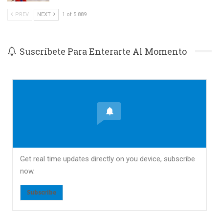
PREV
NEXT
1 of 5.889
Suscríbete Para Enterarte Al Momento
Get real time updates directly on you device, subscribe
now.
Subscribe