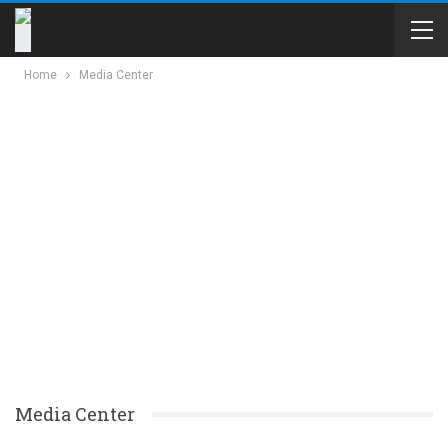
Home
Media Center
Media Center