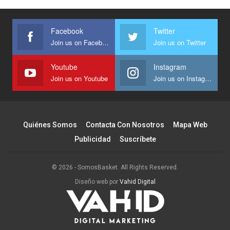
Facebook
Twitter
Join us on Facebook
Join us on Twitter
Youtube
Instagram
Join us on Youtube
Join us on Instagram
Quiénes Somos
Contacta Con Nosotros
Mapa Web
Publicidad
Suscríbete
© 2026 - SomosBasket. All Rights Reserved.
Diseño web por
Vahid Digital