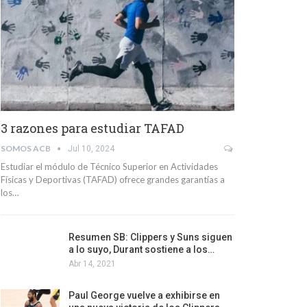
3 razones para estudiar TAFAD
SOMOS ACB
Jul 10, 2024
Estudiar el módulo de Técnico Superior en Actividades
Físicas y Deportivas (TAFAD) ofrece grandes garantías a
los…
Resumen SB: Clippers y Suns siguen
a lo suyo, Durant sostiene a los…
Abr 14, 2021
Paul George vuelve a exhibirse en