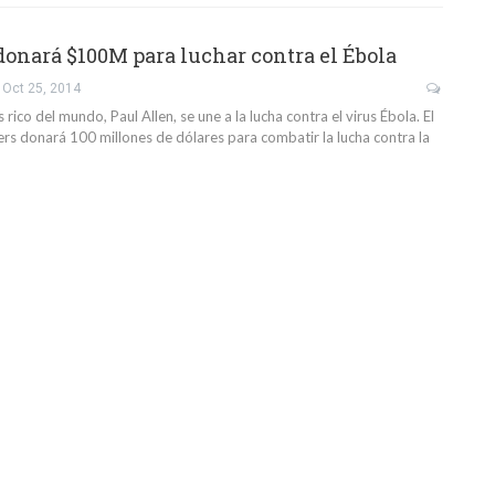
donará $100M para luchar contra el Ébola
Oct 25, 2014
rico del mundo, Paul Allen, se une a la lucha contra el virus Ébola. El
ers donará 100 millones de dólares para combatir la lucha contra la