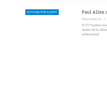
Paul Allen 
NOTICIAS POR EQUIPO
FRAN GARCIA
El 55º hombre más 
dueño de los Blaz
enfermedad.