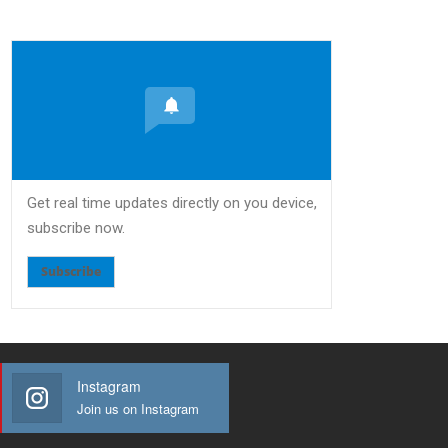
Get real time updates directly on you device,
subscribe now.
Subscribe
Instagram
Join us on Instagram