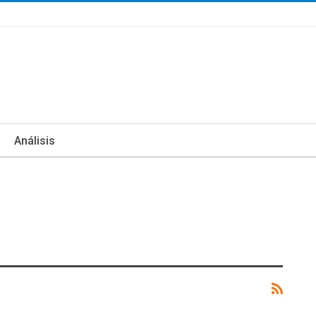
Análisis