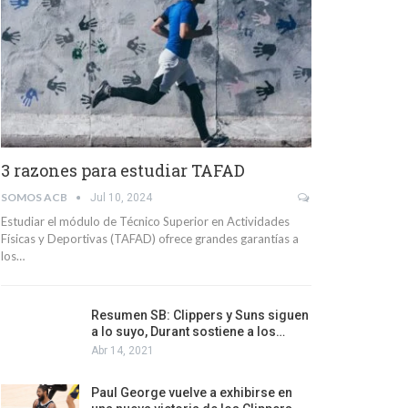
3 razones para estudiar TAFAD
SOMOS ACB
Jul 10, 2024
Estudiar el módulo de Técnico Superior en Actividades
Físicas y Deportivas (TAFAD) ofrece grandes garantías a
los…
Resumen SB: Clippers y Suns siguen
a lo suyo, Durant sostiene a los…
Abr 14, 2021
Paul George vuelve a exhibirse en