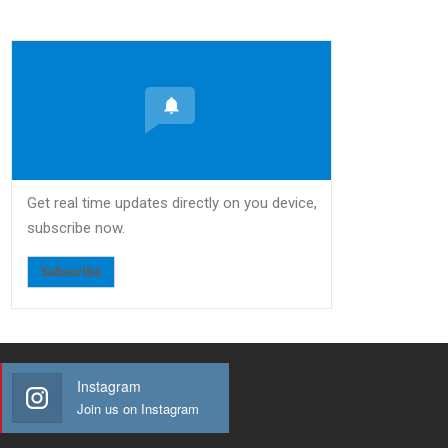
Get real time updates directly on you device,
subscribe now.
Subscribe
Instagram
Join us on Instagram