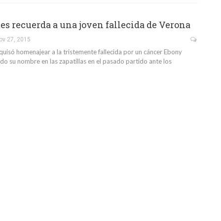
s recuerda a una joven fallecida de Verona
ov 27, 2015
 quisó homenajear a la tristemente fallecida por un cáncer Ebony
do su nombre en las zapatillas en el pasado partido ante los