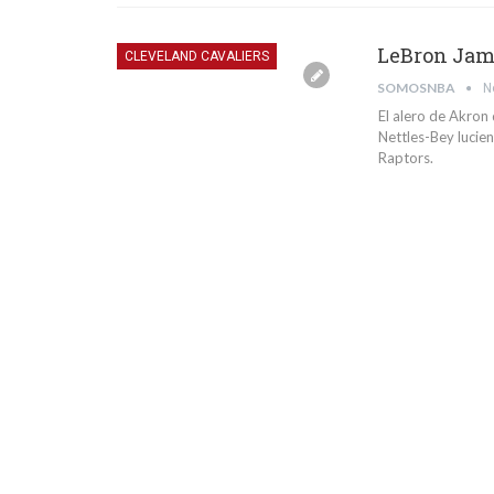
LeBron Jame
CLEVELAND CAVALIERS
SOMOSNBA
N
El alero de Akron
Nettles-Bey lucien
Raptors.