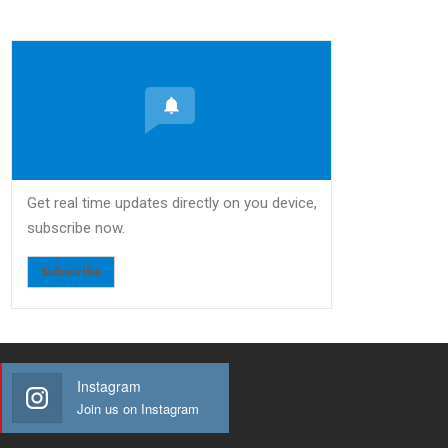
Get real time updates directly on you device,
subscribe now.
Subscribe
Instagram
Join us on Instagram