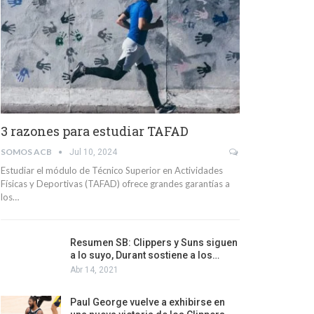
3 razones para estudiar TAFAD
SOMOS ACB
Jul 10, 2024
Estudiar el módulo de Técnico Superior en Actividades
Físicas y Deportivas (TAFAD) ofrece grandes garantías a
los…
Resumen SB: Clippers y Suns siguen
a lo suyo, Durant sostiene a los…
Abr 14, 2021
Paul George vuelve a exhibirse en