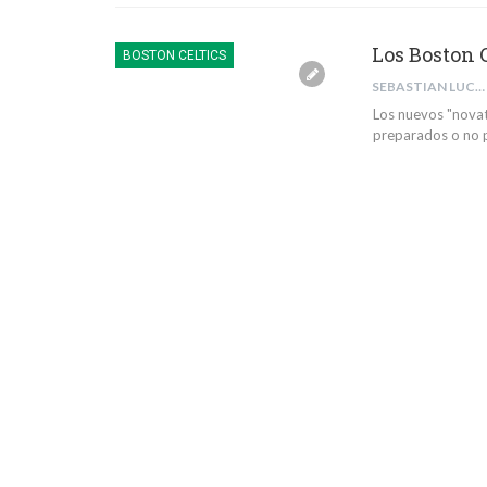
Los Boston 
BOSTON CELTICS
SEBASTIAN LUCERO
Los nuevos "novat
preparados o no 