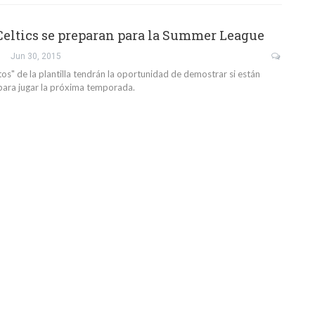
Celtics se preparan para la Summer League
Jun 30, 2015
os" de la plantilla tendrán la oportunidad de demostrar si están
para jugar la próxima temporada.