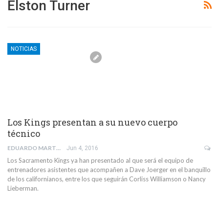
Elston Turner
NOTICIAS
Los Kings presentan a su nuevo cuerpo
técnico
EDUARDO MARTIN SANCHEZ
Jun 4, 2016
Los Sacramento Kings ya han presentado al que será el equipo de
entrenadores asistentes que acompañen a Dave Joerger en el banquillo
de los californianos, entre los que seguirán Corliss Williamson o Nancy
Lieberman.