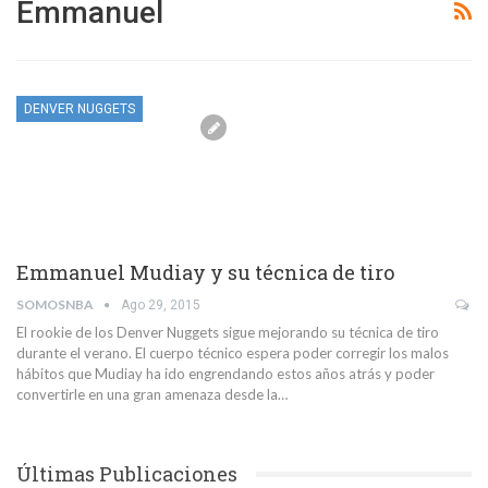
Emmanuel
DENVER NUGGETS
Emmanuel Mudiay y su técnica de tiro
SOMOSNBA
Ago 29, 2015
El rookie de los Denver Nuggets sigue mejorando su técnica de tiro
durante el verano. El cuerpo técnico espera poder corregir los malos
hábitos que Mudiay ha ido engrendando estos años atrás y poder
convertirle en una gran amenaza desde la…
Últimas Publicaciones