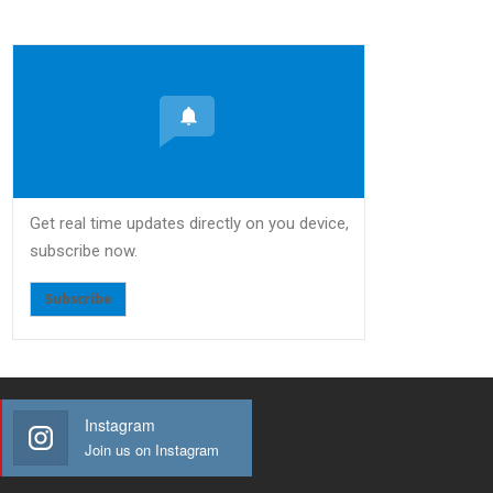
Get real time updates directly on you device,
subscribe now.
Subscribe
Instagram
Join us on Instagram