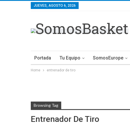
JUEVES, AGOSTO 6, 2026
Portada
Tu Equipo
SomosEurope
Home
entrenador de tiro
Browsing Tag
Entrenador De Tiro