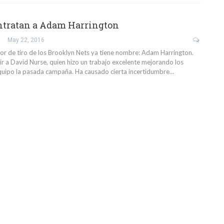
ntratan a Adam Harrington
May 22, 2016
or de tiro de los Brooklyn Nets ya tiene nombre: Adam Harrington.
ir a David Nurse, quien hizo un trabajo excelente mejorando los
quipo la pasada campaña. Ha causado cierta incertidumbre…