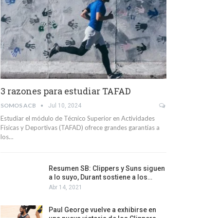
3 razones para estudiar TAFAD
SOMOS ACB
Jul 10, 2024
Estudiar el módulo de Técnico Superior en Actividades
Físicas y Deportivas (TAFAD) ofrece grandes garantías a
los…
Resumen SB: Clippers y Suns siguen
a lo suyo, Durant sostiene a los…
Abr 14, 2021
Paul George vuelve a exhibirse en