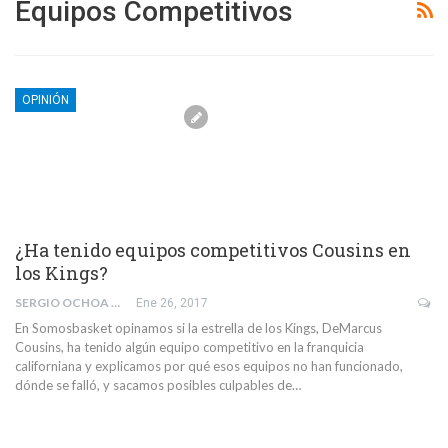
Equipos Competitivos
OPINIÓN
¿Ha tenido equipos competitivos Cousins en
los Kings?
SERGIO OCHOA PARRA
Ene 26, 2017
En Somosbasket opinamos si la estrella de los Kings, DeMarcus
Cousins, ha tenido algún equipo competitivo en la franquicia
californiana y explicamos por qué esos equipos no han funcionado,
dónde se falló, y sacamos posibles culpables de…