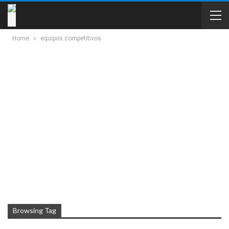
Home
equipos competitivos
Browsing Tag