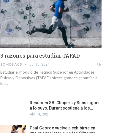
3 razones para estudiar TAFAD
SOMOS ACB
Jul 10, 2024
Estudiar el módulo de Técnico Superior en Actividades
Físicas y Deportivas (TAFAD) ofrece grandes garantías a
los…
Resumen SB: Clippers y Suns siguen
a lo suyo, Durant sostiene a los…
Abr 14, 2021
Paul George vuelve a exhibirse en