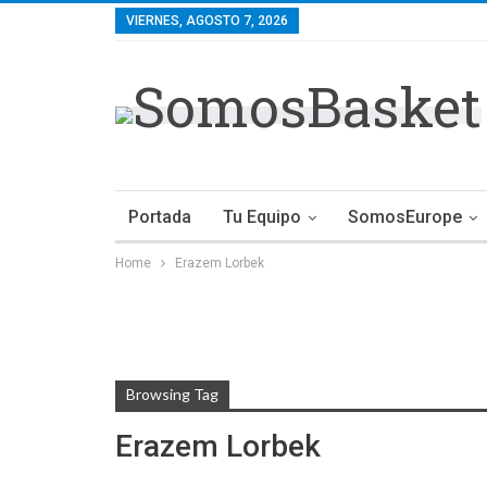
VIERNES, AGOSTO 7, 2026
Portada
Tu Equipo
SomosEurope
Home
Erazem Lorbek
Browsing Tag
Erazem Lorbek