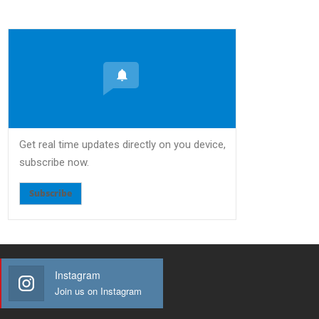
Get real time updates directly on you device,
subscribe now.
Subscribe
Instagram
Join us on Instagram