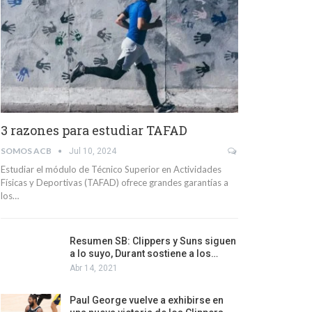
3 razones para estudiar TAFAD
SOMOS ACB
Jul 10, 2024
Estudiar el módulo de Técnico Superior en Actividades
Físicas y Deportivas (TAFAD) ofrece grandes garantías a
los…
Resumen SB: Clippers y Suns siguen
a lo suyo, Durant sostiene a los…
Abr 14, 2021
Paul George vuelve a exhibirse en