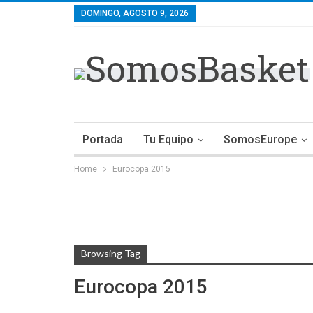
DOMINGO, AGOSTO 9, 2026
Portada
Tu Equipo
SomosEurope
Home
Eurocopa 2015
Browsing Tag
Eurocopa 2015