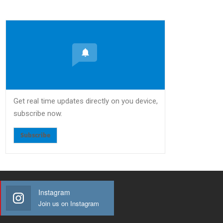
Get real time updates directly on you device,
subscribe now.
Subscribe
Instagram
Join us on Instagram