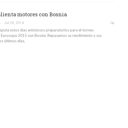
alienta motores con Bosnia
RUEDA
Jul 20, 2014
isputa estos días amistosos preparatorios para el torneo
 la Eurocopa 2015 con Bosnia. Repasamos su rendimiento y sus
os últimos días.