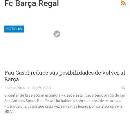
Fc Barça Regal
NOTICIAS
Pau Gasol reduce sus posibilidades de volver al
Barça
SOMOSNBA
Sep 9, 2016
El center de la selección española y desde esta nueva temporada de los
San Antonio Spurs, Pau Gasol, ha hablado sobre un posible retorno al
FC Barcelona Lassa que cada vez se ve más lejano por su larga carrera
NBA.