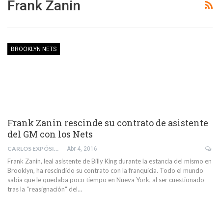
Frank Zanin
BROOKLYN NETS
Frank Zanin rescinde su contrato de asistente
del GM con los Nets
CARLOS EXPÓSITO BARRIL
Abr 4, 2016
Frank Zanin, leal asistente de Billy King durante la estancia del mismo en
Brooklyn, ha rescindido su contrato con la franquicia. Todo el mundo
sabía que le quedaba poco tiempo en Nueva York, al ser cuestionado
tras la "reasignación" del…