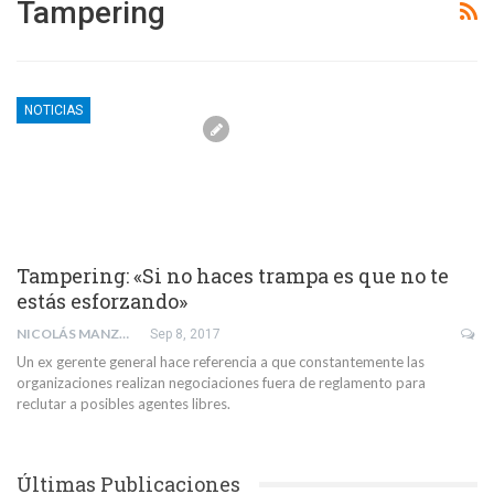
Tampering
NOTICIAS
Tampering: «Si no haces trampa es que no te
estás esforzando»
NICOLÁS MANZOTTI
Sep 8, 2017
Un ex gerente general hace referencia a que constantemente las
organizaciones realizan negociaciones fuera de reglamento para
reclutar a posibles agentes libres.
Últimas Publicaciones