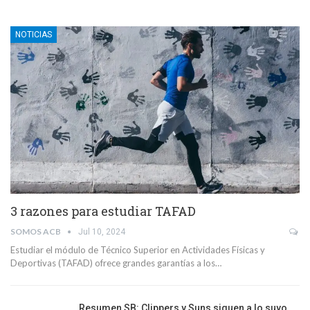
NOTICIAS
3 razones para estudiar TAFAD
SOMOS ACB
Jul 10, 2024
Estudiar el módulo de Técnico Superior en Actividades Físicas y
Deportivas (TAFAD) ofrece grandes garantías a los…
Resumen SB: Clippers y Suns siguen a lo suyo,