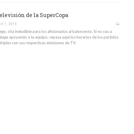
televisión de la SuperCopa
ct 1, 2015
ego, cita ineludible para los aficionados al baloncesto. Si no vas a
laga apoyando a tu equipo, repasa aquí los horarios de los partidos
triples con sus respectivas emisiones de TV.