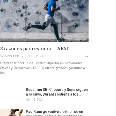
3 razones para estudiar TAFAD
SOMOS ACB
Jul 10, 2024
Estudiar el módulo de Técnico Superior en Actividades
Físicas y Deportivas (TAFAD) ofrece grandes garantías a
los…
Resumen SB: Clippers y Suns siguen
a lo suyo, Durant sostiene a los…
Abr 14, 2021
Paul George vuelve a exhibirse en