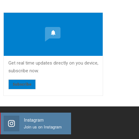
Get real time updates directly on you device,
subscribe now.
Subscribe
Instagram
Join us on Instagram