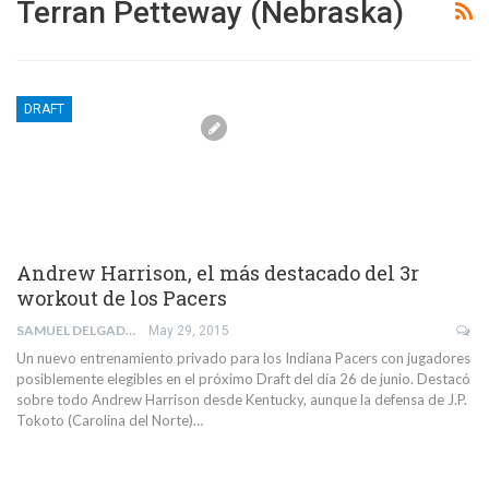
Terran Petteway (Nebraska)
DRAFT
Andrew Harrison, el más destacado del 3r
workout de los Pacers
SAMUEL DELGADO PEÑA
May 29, 2015
Un nuevo entrenamiento privado para los Indiana Pacers con jugadores
posiblemente elegibles en el próximo Draft del día 26 de junio. Destacó
sobre todo Andrew Harrison desde Kentucky, aunque la defensa de J.P.
Tokoto (Carolina del Norte)…