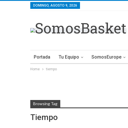
DOMINGO, AGOSTO 9, 2026
Portada
Tu Equipo
SomosEurope
Home
tiempo
Browsing Tag
Tiempo