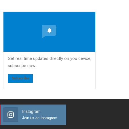
Get real time updates directly on you device,
subscribe now.
Subscribe
Instagram
Join us on Instagram