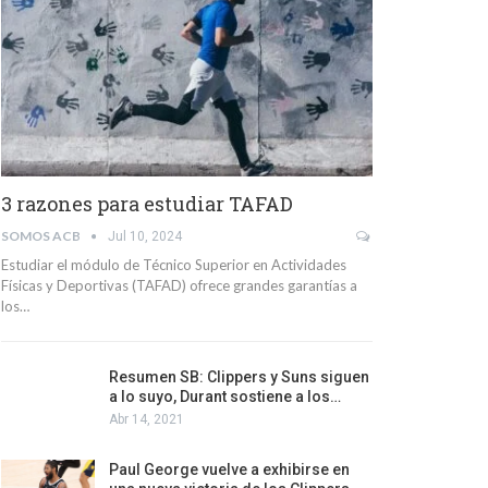
3 razones para estudiar TAFAD
SOMOS ACB
Jul 10, 2024
Estudiar el módulo de Técnico Superior en Actividades
Físicas y Deportivas (TAFAD) ofrece grandes garantías a
los…
Resumen SB: Clippers y Suns siguen
a lo suyo, Durant sostiene a los…
Abr 14, 2021
Paul George vuelve a exhibirse en