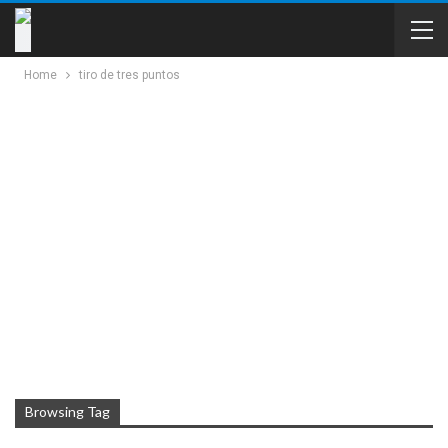
Home
tiro de tres puntos
Browsing Tag