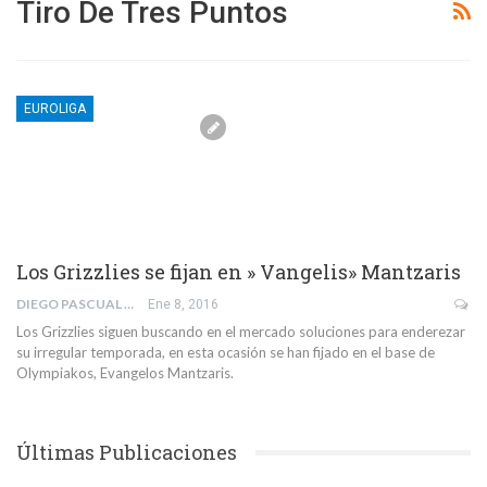
Tiro De Tres Puntos
EUROLIGA
Los Grizzlies se fijan en » Vangelis» Mantzaris
DIEGO PASCUAL DE PABLO
Ene 8, 2016
Los Grizzlies siguen buscando en el mercado soluciones para enderezar
su irregular temporada, en esta ocasión se han fijado en el base de
Olympiakos, Evangelos Mantzaris.
Últimas Publicaciones