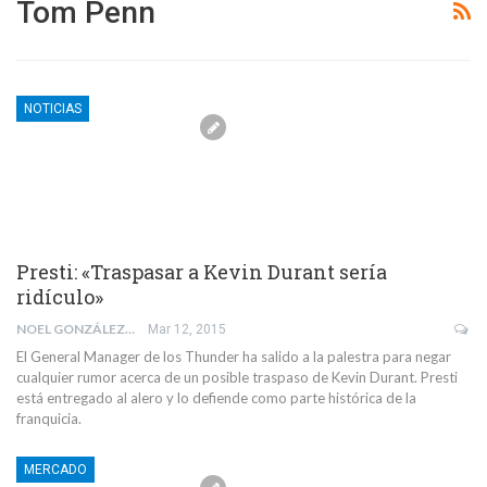
Tom Penn
NOTICIAS
Presti: «Traspasar a Kevin Durant sería
ridículo»
NOEL GONZÁLEZ
Mar 12, 2015
El General Manager de los Thunder ha salido a la palestra para negar
cualquier rumor acerca de un posible traspaso de Kevin Durant. Presti
está entregado al alero y lo defiende como parte histórica de la
franquicia.
MERCADO