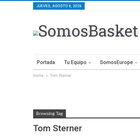
JUEVES, AGOSTO 6, 2026
Portada
Tu Equipo
SomosEurope
Home
Tom Sterner
Browsing Tag
Tom Sterner