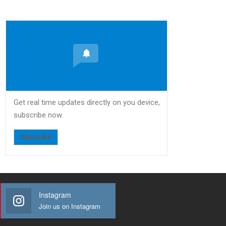
Get real time updates directly on you device,
subscribe now.
Subscribe
Instagram
Join us on Instagram