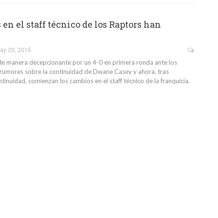
en el staff técnico de los Raptors han
ay 20, 2015
e manera decepcionante por un 4-0 en primera ronda ante los
 rumores sobre la continuidad de Dwane Casey y ahora, tras
tinuidad, comienzan los cambios en el staff técnico de la franquicia.