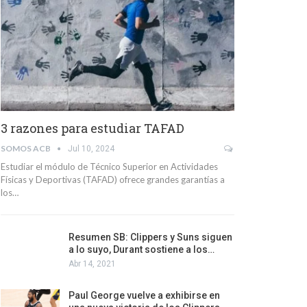
3 razones para estudiar TAFAD
SOMOS ACB
Jul 10, 2024
Estudiar el módulo de Técnico Superior en Actividades
Físicas y Deportivas (TAFAD) ofrece grandes garantías a
los…
Resumen SB: Clippers y Suns siguen
a lo suyo, Durant sostiene a los…
Abr 14, 2021
Paul George vuelve a exhibirse en