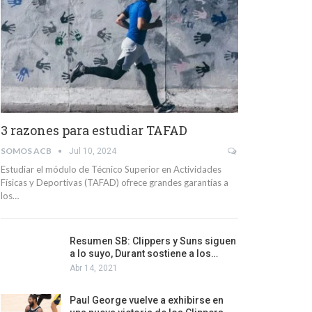
3 razones para estudiar TAFAD
SOMOS ACB
Jul 10, 2024
Estudiar el módulo de Técnico Superior en Actividades
Físicas y Deportivas (TAFAD) ofrece grandes garantías a
los…
Resumen SB: Clippers y Suns siguen
a lo suyo, Durant sostiene a los…
Abr 14, 2021
Paul George vuelve a exhibirse en