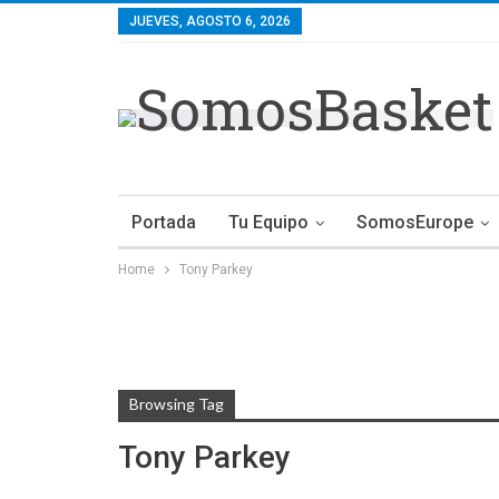
JUEVES, AGOSTO 6, 2026
Portada
Tu Equipo
SomosEurope
Home
Tony Parkey
Browsing Tag
Tony Parkey