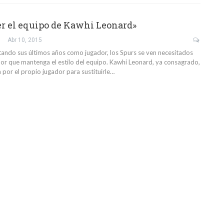
ser el equipo de Kawhi Leonard»
Abr 10, 2015
tando sus últimos años como jugador, los Spurs se ven necesitados
or que mantenga el estilo del equipo. Kawhi Leonard, ya consagrado,
a por el propio jugador para sustituirle…