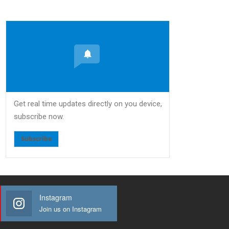
Get real time updates directly on you device,
subscribe now.
Subscribe
Instagram
Join us on Instagram