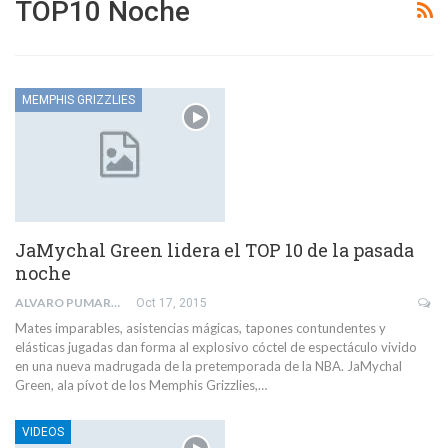
TOP10 Noche
MEMPHIS GRIZZLIES
JaMychal Green lidera el TOP 10 de la pasada
noche
ALVARO PUMARES ANTEQUERA
Oct 17, 2015
Mates imparables, asistencias mágicas, tapones contundentes y
elásticas jugadas dan forma al explosivo cóctel de espectáculo vivido
en una nueva madrugada de la pretemporada de la NBA. JaMychal
Green, ala pívot de los Memphis Grizzlies,…
VIDEOS