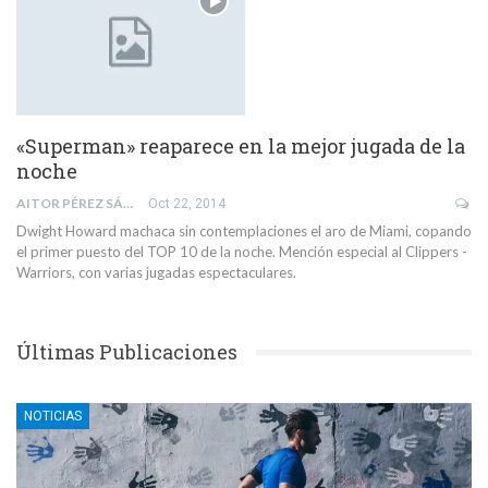
«Superman» reaparece en la mejor jugada de la
noche
AITOR PÉREZ SÁNCHEZ
Oct 22, 2014
Dwight Howard machaca sin contemplaciones el aro de Miami, copando
el primer puesto del TOP 10 de la noche. Mención especial al Clippers -
Warriors, con varias jugadas espectaculares.
Últimas Publicaciones
NOTICIAS