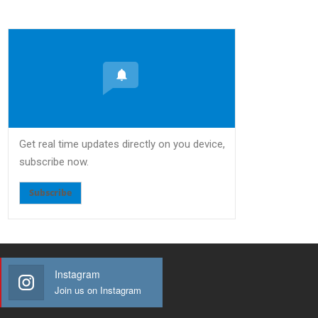
Get real time updates directly on you device,
subscribe now.
Subscribe
Instagram
Join us on Instagram