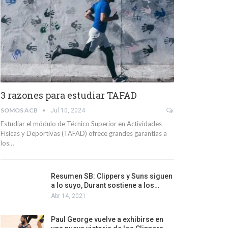
3 razones para estudiar TAFAD
SOMOS ACB
Jul 10, 2024
Estudiar el módulo de Técnico Superior en Actividades
Físicas y Deportivas (TAFAD) ofrece grandes garantías a
los…
Resumen SB: Clippers y Suns siguen
a lo suyo, Durant sostiene a los…
Abr 14, 2021
Paul George vuelve a exhibirse en