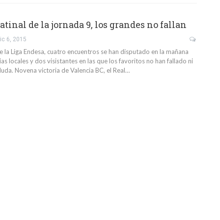
inal de la jornada 9, los grandes no fallan
ic 6, 2015
 la Liga Endesa, cuatro encuentros se han disputado en la mañana
ias locales y dos visistantes en las que los favoritos no han fallado ni
duda. Novena victoria de Valencia BC, el Real…