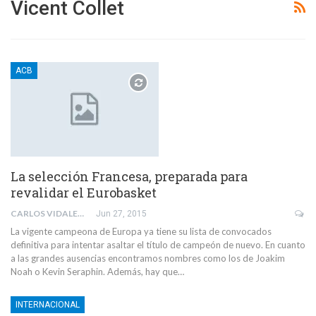
Vicent Collet
ACB
La selección Francesa, preparada para
revalidar el Eurobasket
CARLOS VIDALES DE LA VEGA
Jun 27, 2015
La vigente campeona de Europa ya tiene su lista de convocados
definitiva para intentar asaltar el título de campeón de nuevo. En cuanto
a las grandes ausencias encontramos nombres como los de Joakim
Noah o Kevin Seraphin. Además, hay que…
INTERNACIONAL