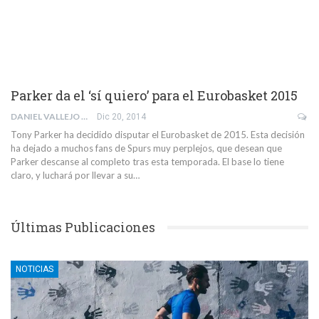
Parker da el ‘sí quiero’ para el Eurobasket 2015
DANIEL VALLEJO BAÑEZ
Dic 20, 2014
Tony Parker ha decidido disputar el Eurobasket de 2015. Esta decisión
ha dejado a muchos fans de Spurs muy perplejos, que desean que
Parker descanse al completo tras esta temporada. El base lo tiene
claro, y luchará por llevar a su…
Últimas Publicaciones
NOTICIAS