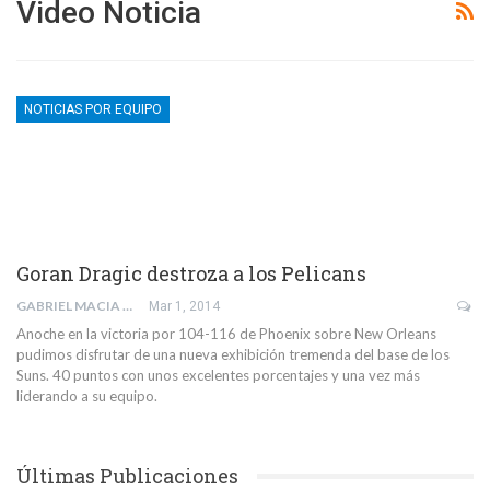
Video Noticia
NOTICIAS POR EQUIPO
Goran Dragic destroza a los Pelicans
GABRIEL MACIA DIAZ
Mar 1, 2014
Anoche en la victoria por 104-116 de Phoenix sobre New Orleans
pudimos disfrutar de una nueva exhibición tremenda del base de los
Suns. 40 puntos con unos excelentes porcentajes y una vez más
liderando a su equipo.
Últimas Publicaciones