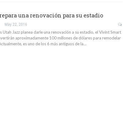
repara una renovación para su estadio
May 22, 2016
os Utah Jazz planea darle una renovación a su estadio, el Vivint Smart
nvertirán aproximadamente 100 millones de dólares para remodelar
 Actualmente, es uno de los 6 más antiguos de la…