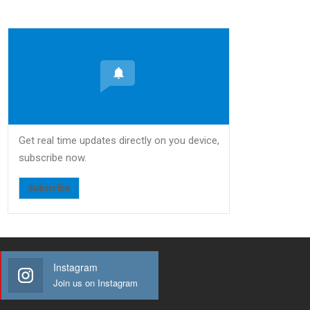
Get real time updates directly on you device,
subscribe now.
Subscribe
Instagram
Join us on Instagram