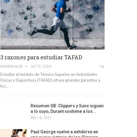
3 razones para estudiar TAFAD
SOMOS ACB
Jul 10, 2024
Estudiar el módulo de Técnico Superior en Actividades
Físicas y Deportivas (TAFAD) ofrece grandes garantías a
los…
Resumen SB: Clippers y Suns siguen
a lo suyo, Durant sostiene a los…
Abr 14, 2021
Paul George vuelve a exhibirse en