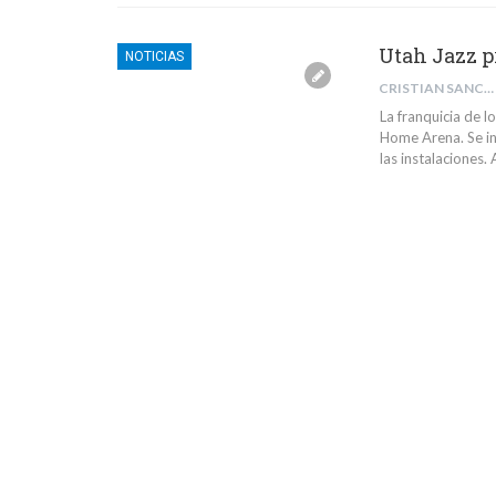
Utah Jazz p
NOTICIAS
CRISTIAN SANCHEZ
La franquicia de l
Home Arena. Se i
las instalaciones.