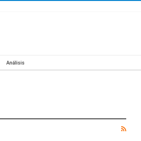
Análisis