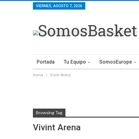
VIERNES, AGOSTO 7, 2026
Portada
Tu Equipo
SomosEurope
Home
Vivint Arena
Browsing Tag
Vivint Arena