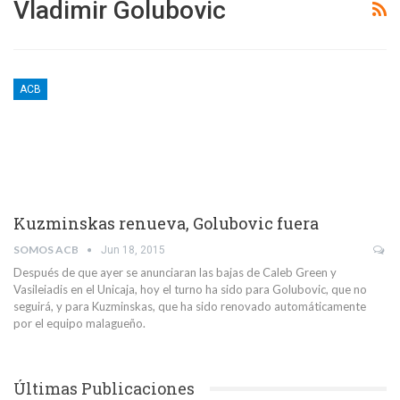
Vladimir Golubovic
ACB
Kuzminskas renueva, Golubovic fuera
SOMOS ACB
Jun 18, 2015
Después de que ayer se anunciaran las bajas de Caleb Green y
Vasileiadis en el Unicaja, hoy el turno ha sido para Golubovic, que no
seguirá, y para Kuzminskas, que ha sido renovado automáticamente
por el equipo malagueño.
Últimas Publicaciones