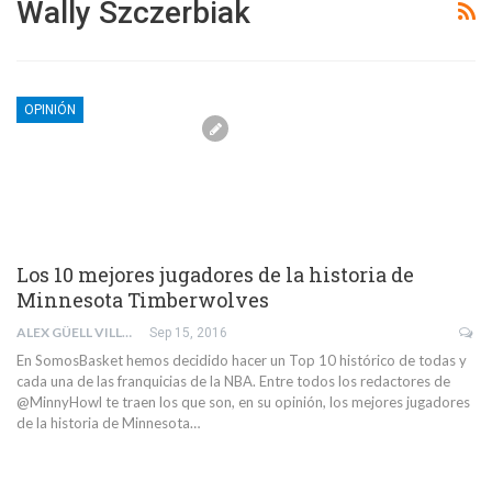
Wally Szczerbiak
OPINIÓN
Los 10 mejores jugadores de la historia de
Minnesota Timberwolves
ALEX GÜELL VILLAR
Sep 15, 2016
En SomosBasket hemos decidido hacer un Top 10 histórico de todas y
cada una de las franquicias de la NBA. Entre todos los redactores de
@MinnyHowl te traen los que son, en su opinión, los mejores jugadores
de la historia de Minnesota…