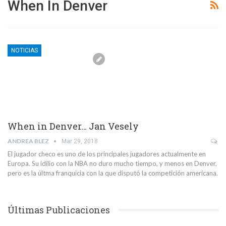
When In Denver
NOTICIAS
When in Denver… Jan Vesely
ANDREA BLEZ
Mar 29, 2018
El jugador checo es uno de los principales jugadores actualmente en
Europa. Su idilio con la NBA no duro mucho tiempo, y menos en Denver,
pero es la últma franquicia con la que disputó la competición americana.
Últimas Publicaciones