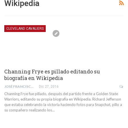
Wikipedia
CLEVELAND CAVALIERS
Channing Frye es pillado editando su
biografía en Wikipedia
JOSÉ FRANCISCO SÁNCHEZ MISAS
Dic 27, 2016
Channing Frye fue pillado, después del partido frente a Golden State
Warriors, editando su propia biografía en Wikipedia. Richard Jefferson
que estaba celebrando la victoria haciendo fotos para Snapchat, pillo a
su compañero realizando los…