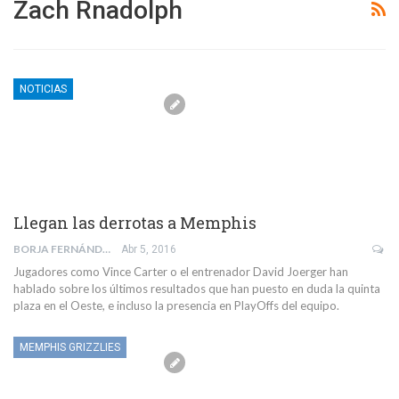
Zach Rnadolph
NOTICIAS
Llegan las derrotas a Memphis
BORJA FERNÁNDEZ SEBASTIÁN
Abr 5, 2016
Jugadores como Vince Carter o el entrenador David Joerger han
hablado sobre los últimos resultados que han puesto en duda la quinta
plaza en el Oeste, e incluso la presencia en PlayOffs del equipo.
MEMPHIS GRIZZLIES