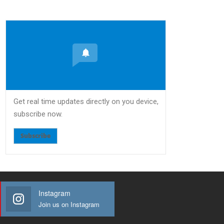
Get real time updates directly on you device,
subscribe now.
Subscribe
Instagram
Join us on Instagram