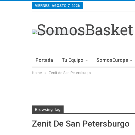
VIERNES, AGOSTO 7, 2026
Portada
Tu Equipo
SomosEurope
Home
Zenit de San Petersburgo
Browsing Tag
Zenit De San Petersburgo