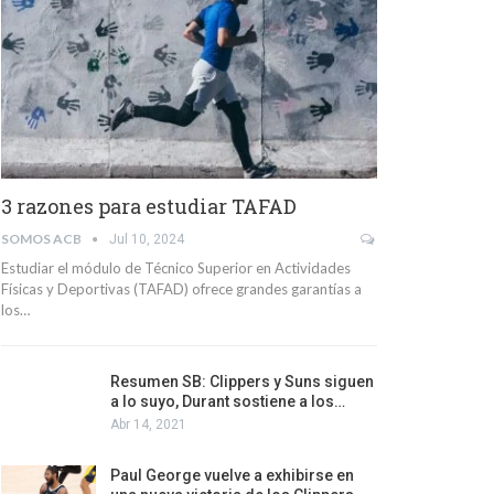
3 razones para estudiar TAFAD
SOMOS ACB
Jul 10, 2024
Estudiar el módulo de Técnico Superior en Actividades
Físicas y Deportivas (TAFAD) ofrece grandes garantías a
los…
Resumen SB: Clippers y Suns siguen
a lo suyo, Durant sostiene a los…
Abr 14, 2021
Paul George vuelve a exhibirse en