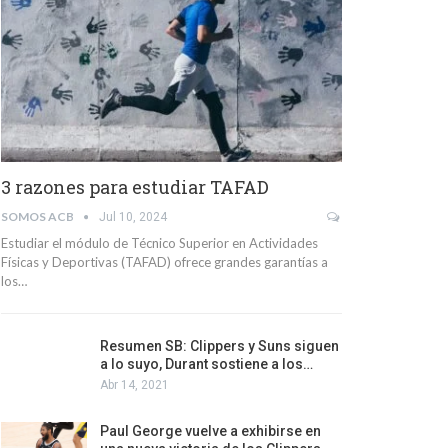
3 razones para estudiar TAFAD
SOMOS ACB
Jul 10, 2024
Estudiar el módulo de Técnico Superior en Actividades
Físicas y Deportivas (TAFAD) ofrece grandes garantías a
los…
Resumen SB: Clippers y Suns siguen
a lo suyo, Durant sostiene a los…
Abr 14, 2021
Paul George vuelve a exhibirse en