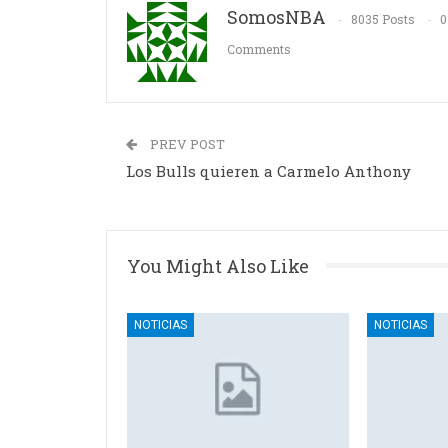
SomosNBA
8035 Posts
0
Comments
PREV POST
Los Bulls quieren a Carmelo Anthony
You Might Also Like
NOTICIAS
NOTICIAS