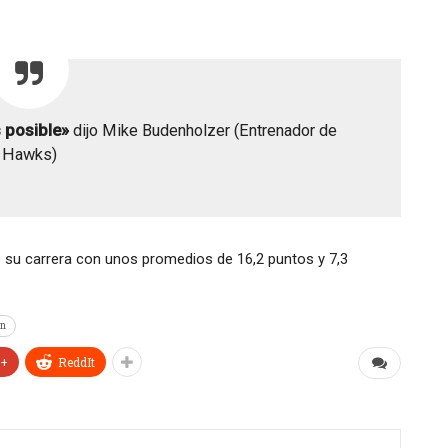
 posible»
dijo Mike Budenholzer (Entrenador de
Hawks)
 su carrera con unos promedios de 16,2 puntos y 7,3
on
e+
ReddIt