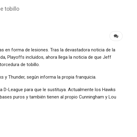
 tobillo
as en forma de lesiones. Tras la devastadora noticia de la
a, Playoffs incluidos, ahora llega la noticia de que Jeff
orcedura de tobillo.
s y Thunder, según informa la propia franquicia.
a D-League para que le sustituya. Actualmente los Hawks
bases puros y también tienen al propio Cunningham y Lou