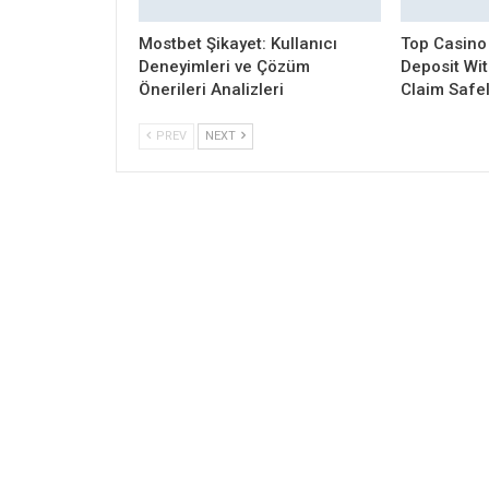
Mostbet Şikayet: Kullanıcı
Top Casino
Deneyimleri ve Çözüm
Deposit Wi
Önerileri Analizleri
Claim Safe
PREV
NEXT