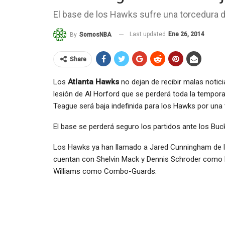
El base de los Hawks sufre una torcedura de
Last updated
Ene 26, 2014
By
SomosNBA
Share
Los
Atlanta Hawks
no dejan de recibir malas notici
lesión de Al Horford que se perderá toda la temporad
Teague será baja indefinida para los Hawks por una t
El base se perderá seguro los partidos ante los Buck
Los Hawks ya han llamado a Jared Cunningham de l
cuentan con Shelvin Mack y Dennis Schroder como 
Williams como Combo-Guards.