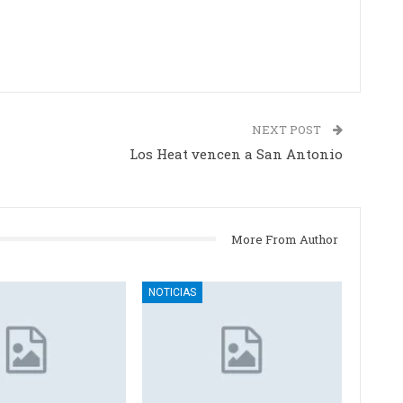
NEXT POST
Los Heat vencen a San Antonio
More From Author
NOTICIAS