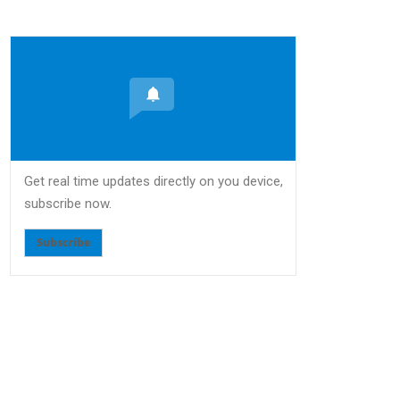
Get real time updates directly on you device,
subscribe now.
Subscribe