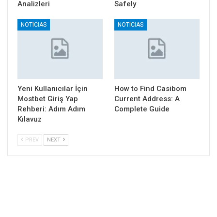
Analizleri
Safely
NOTICIAS
NOTICIAS
Yeni Kullanıcılar İçin
How to Find Casibom
Mostbet Giriş Yap
Current Address: A
Rehberi: Adım Adım
Complete Guide
Kılavuz
PREV
NEXT