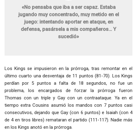
«No pensaba que iba a ser capaz. Estaba
jugando muy concentrado, muy metido en el
juego: intentando aportar en ataque, en
defensa, pasársela a mis compañeros… Y
sucedió»
Los Kings se impusieron en la prórroga, tras remontar en el
último cuarto una desventaja de 11 puntos (81-70). Los Kings
perdían por 5 puntos a falta de 18 segundos, no fue un
problema, los encargados de forzar la prórroga fueron
Thomas con un triple y Gay con un contraataque. Ya en el
tiempo extra Cousins asumió los mandos con 7 puntos casi
consecutivos, dejando que Gay (con 6 puntos) e Isaiah (con 4
de 4 en tiros libres) remataran el partido (111-117). Nadie más
en los Kings anotó en la prórroga.