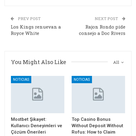
PREV POST
NEXT POST
Los Kings renuevan a
Rajon Rondo pide
Royce White
consejo a Doc Rivers
You Might Also Like
All
NOTICIAS
NOTICIAS
Mostbet Şikayet:
Top Casino Bonus
Kullanıcı Deneyimleri ve
Without Deposit Without
Çözüm Önerileri
Rofus: How to Claim