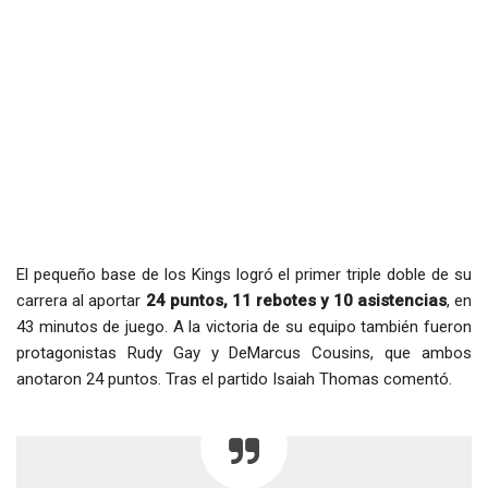
El pequeño base de los Kings logró el primer triple doble de su
carrera al aportar
24 puntos, 11 rebotes y 10 asistencias
, en
43 minutos de juego. A la victoria de su equipo también fueron
protagonistas Rudy Gay y DeMarcus Cousins, que ambos
anotaron 24 puntos. Tras el partido Isaiah Thomas comentó.