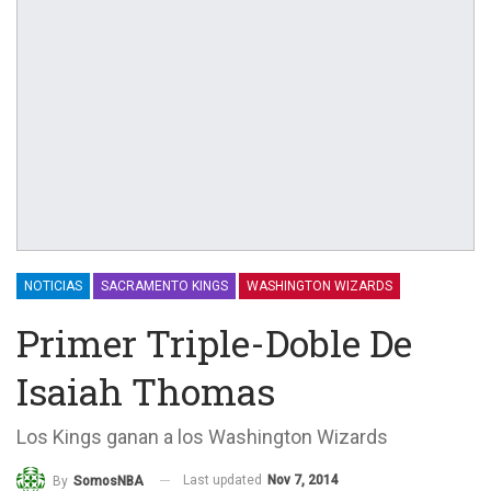
NOTICIAS
SACRAMENTO KINGS
WASHINGTON WIZARDS
Primer Triple-Doble De
Isaiah Thomas
Los Kings ganan a los Washington Wizards
Last updated
Nov 7, 2014
By
SomosNBA