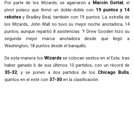
Por parte de los Wizards, se agarraron a
Marcin Gortat
, el
pívot polaco que firmó un doble-doble con
19 puntos y 14
rebotes
y Bradley Beal, también con 19 puntos. La estrella de
los Wizards, John Wall no tuvo su mejor noche anotadora, 14
puntos, aunque repartió 8 asistencias. Y Drew Gooden hizo su
segunda mejor marca anotadora desde que llegó a
Washington, 18 puntos desde el banquillo.
De esta manera los
Wizards
se colocan sextos en el Este, tras
haber ganado 6 de sus últimos 10 partidos, con un récord de
35-32
, y se ponen a dos partidos de los
Chicago Bulls
,
quintos en el este con
37-30
en la clasificación.