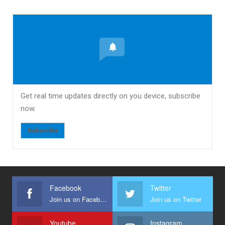
Get real time updates directly on you device, subscribe
now.
Subscribe
Facebook
Twitter
Join us on Facebook
Join us on Twitter
Youtube
Instagram