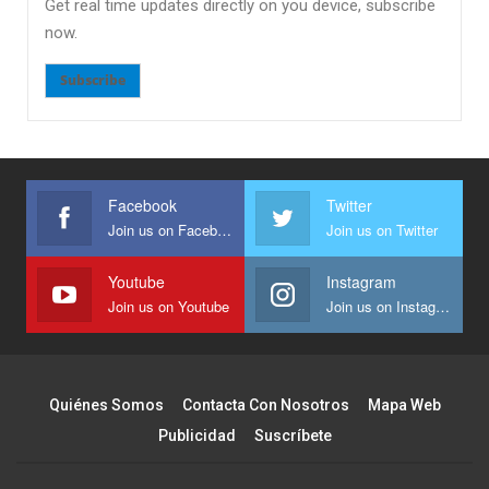
Get real time updates directly on you device, subscribe
now.
Subscribe
Facebook
Twitter
Join us on Facebook
Join us on Twitter
Youtube
Instagram
Join us on Youtube
Join us on Instagram
Quiénes Somos
Contacta Con Nosotros
Mapa Web
Publicidad
Suscríbete