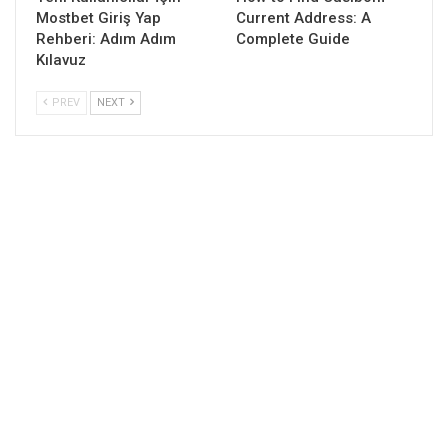
Mostbet Giriş Yap
Current Address: A
Rehberi: Adım Adım
Complete Guide
Kılavuz
PREV
NEXT