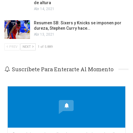
de altura
Abr 14, 2021
Resumen SB: Sixers y Knicks se imponen por
dureza, Stephen Curry hace…
Abr 13, 2021
PREV
NEXT
1 of 5.889
Suscríbete Para Enterarte Al Momento