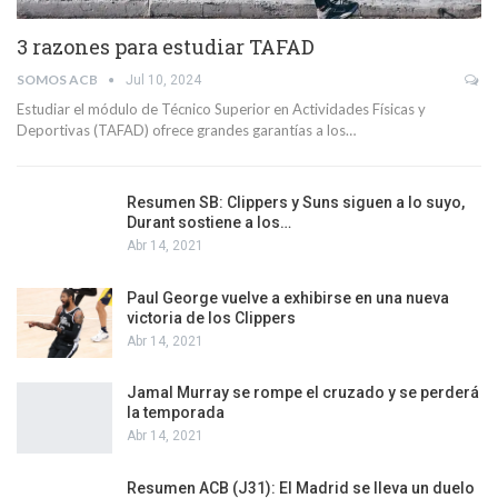
3 razones para estudiar TAFAD
SOMOS ACB
Jul 10, 2024
Estudiar el módulo de Técnico Superior en Actividades Físicas y
Deportivas (TAFAD) ofrece grandes garantías a los…
Resumen SB: Clippers y Suns siguen a lo suyo,
Durant sostiene a los…
Abr 14, 2021
Paul George vuelve a exhibirse en una nueva
victoria de los Clippers
Abr 14, 2021
Jamal Murray se rompe el cruzado y se perderá
la temporada
Abr 14, 2021
Resumen ACB (J31): El Madrid se lleva un duelo