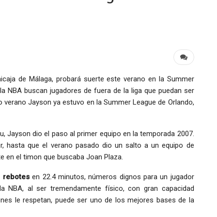
nicaja de Málaga, probará suerte este verano en la Summer
la NBA buscan jugadores de fuera de la liga que puedan ser
ado verano Jayson ya estuvo en la Summer League de Orlando,
, Jayson dio el paso al primer equipo en la temporada 2007.
r, hasta que el verano pasado dio un salto a un equipo de
te en el timon que buscaba Joan Plaza.
2 rebotes
en 22.4 minutos, números dignos para un jugador
 la NBA, al ser tremendamente físico, con gran capacidad
iones le respetan, puede ser uno de los mejores bases de la