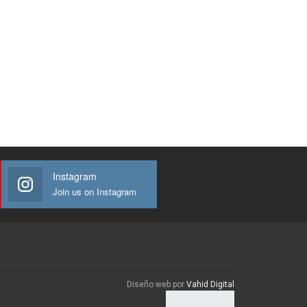
Instagram
Join us on Instagram
Diseño web por
Vahid Digital