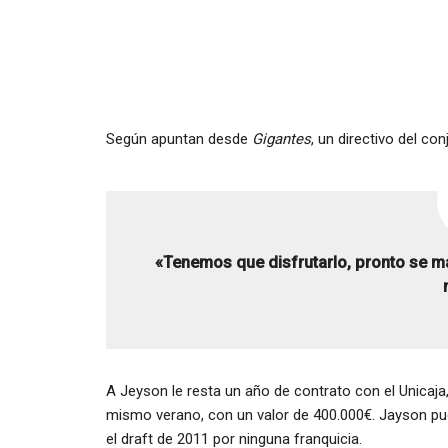
Según apuntan desde
Gigantes
, un directivo del c
«Tenemos que disfrutarlo, pronto se ma
A Jeyson le resta un año de contrato con el Unicaja
mismo verano, con un valor de 400.000€. Jayson pue
el draft de 2011 por ninguna franquicia.