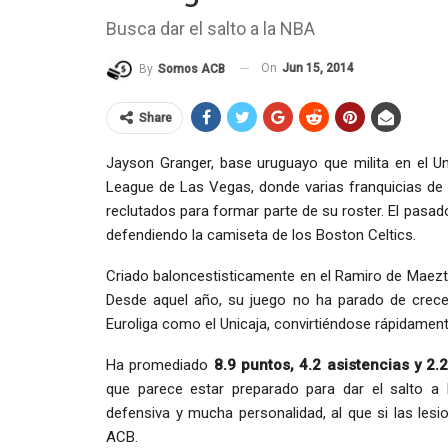
Busca dar el salto a la NBA
On
Jun 15, 2014
By
Somos ACB
Share
Jayson Granger, base uruguayo que milita en el U
League de Las Vegas, donde varias franquicias de 
reclutados para formar parte de su roster. El pas
defendiendo la camiseta de los Boston Celtics.
Criado baloncestisticamente en el Ramiro de Maeztu
Desde aquel año, su juego no ha parado de crece
Euroliga como el Unicaja, convirtiéndose rápidamen
Ha promediado
8.9 puntos, 4.2 asistencias y 2.
que parece estar preparado para dar el salto a
defensiva y mucha personalidad, al que si las les
ACB.