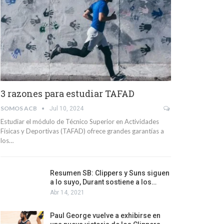
3 razones para estudiar TAFAD
SOMOS ACB
Jul 10, 2024
Estudiar el módulo de Técnico Superior en Actividades
Físicas y Deportivas (TAFAD) ofrece grandes garantías a
los…
Resumen SB: Clippers y Suns siguen
a lo suyo, Durant sostiene a los…
Abr 14, 2021
Paul George vuelve a exhibirse en