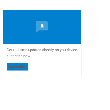
Get real time updates directly on you device,
subscribe now.
Subscribe