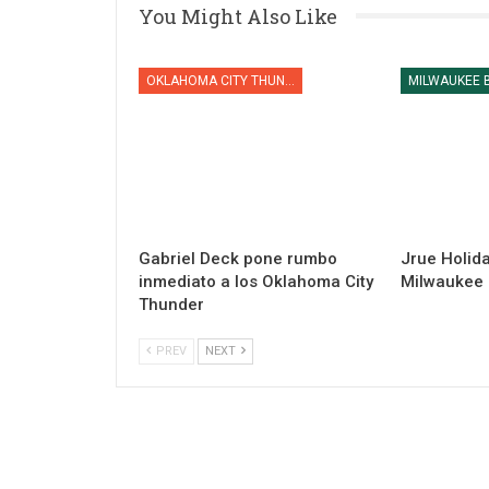
You Might Also Like
OKLAHOMA CITY THUNDER
MILWAUKEE 
Gabriel Deck pone rumbo
Jrue Holid
inmediato a los Oklahoma City
Milwaukee
Thunder
PREV
NEXT