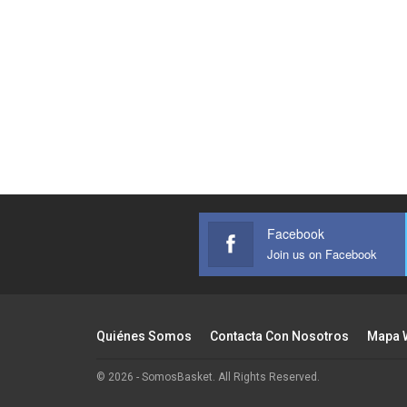
Facebook
Join us on Facebook
Quiénes Somos
Contacta Con Nosotros
Mapa 
© 2026 - SomosBasket. All Rights Reserved.