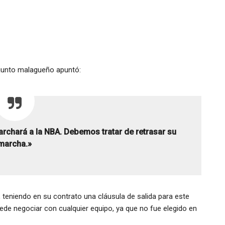
onjunto malagueño apuntó:
rchará a la NBA. Debemos tratar de retrasar su
marcha.»
, teniendo en su contrato una cláusula de salida para este
de negociar con cualquier equipo, ya que no fue elegido en