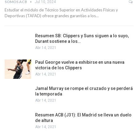
SOMOS ACB
Jul 10, 2024
Estudiar el módulo de Técnico Superior en Actividades Físicas y
Deportivas (TAFAD) ofrece grandes garantías a los…
Resumen SB: Clippers y Suns siguen a lo suyo,
Durant sostiene a los…
Abr 14, 2021
Paul George vuelve a exhibirse en una nueva
victoria de los Clippers
Abr 14, 2021
Jamal Murray se rompe el cruzado y se perderá
la temporada
Abr 14, 2021
Resumen ACB (J31): El Madrid se lleva un duelo
de altura
Abr 14, 2021