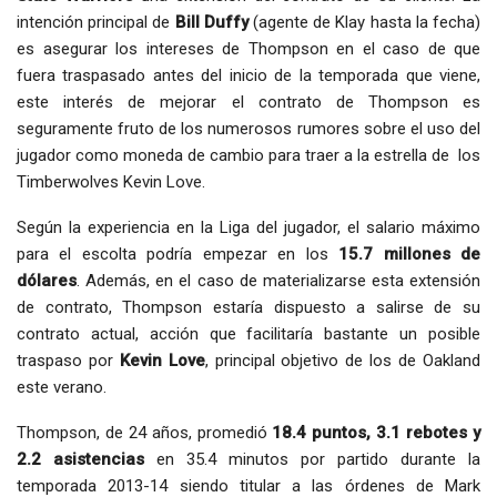
intención principal de
Bill Duffy
(agente de Klay hasta la fecha)
es asegurar los intereses de Thompson en el caso de que
fuera traspasado antes del inicio de la temporada que viene,
este interés de mejorar el contrato de Thompson es
seguramente fruto de los numerosos rumores sobre el uso del
jugador como moneda de cambio para traer a la estrella de los
Timberwolves Kevin Love.
Según la experiencia en la Liga del jugador, el salario máximo
para el escolta podría empezar en los
15.7 millones de
dólares
. Además, en el caso de materializarse esta extensión
de contrato, Thompson estaría dispuesto a salirse de su
contrato actual, acción que facilitaría bastante un posible
traspaso por
Kevin Love
, principal objetivo de los de Oakland
este verano.
Thompson, de 24 años, promedió
18.4 puntos, 3.1 rebotes y
2.2 asistencias
en 35.4 minutos por partido durante la
temporada 2013-14 siendo titular a las órdenes de Mark