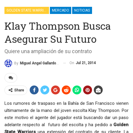
GOLDEN STATE WARRIORS
MERCADO
NOTICIAS
Klay Thompson Busca
Asegurar Su Futuro
Quiere una ampliación de su contrato
On
Jul 21, 2014
By
Miguel Angel Gallardo Martinez
Share
Los rumores de traspaso en la Bahía de San Francisco vienen
ultimamente de la mano del joven escolta Klay Thompson. Por
este motivo el agente del jugador está buscando dar un paso
adelante respecto al futuro del escolta y ha pedido a
Golden
State Warriors
una extensión del contrato de su cliente. La