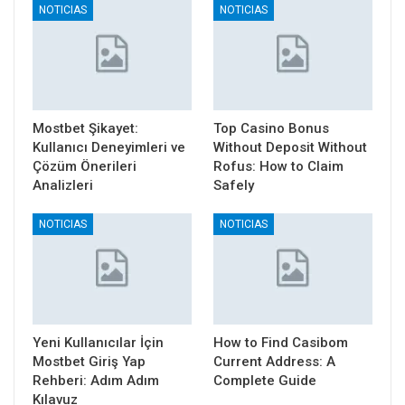
NOTICIAS
NOTICIAS
Mostbet Şikayet:
Top Casino Bonus
Kullanıcı Deneyimleri ve
Without Deposit Without
Çözüm Önerileri
Rofus: How to Claim
Analizleri
Safely
NOTICIAS
NOTICIAS
Yeni Kullanıcılar İçin
How to Find Casibom
Mostbet Giriş Yap
Current Address: A
Rehberi: Adım Adım
Complete Guide
Kılavuz