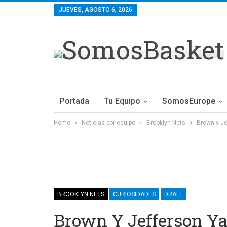
JUEVES, AGOSTO 6, 2026
Portada
Tu Equipo
SomosEurope
Home
Noticias por equipo
Brooklyn Nets
Brown y Je
BROOKLYN NETS
CURIOSIDADES
DRAFT
Brown Y Jefferson Ya