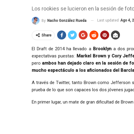
Los rookies se lucieron en la sesión de fot
Last updated
Ago 4, 
By
Nacho González Rueda
Share
El Draft de 2014 ha llevado a
Brooklyn
a dos pro
expectativas puestas:
Markel Brown y Cory Jeff
pero
ambos han dejado claro en la sesión de fo
mucho espectáculo a los aficionados del Barcl
A través de Twitter, tanto Brown como Jefferson 
prueba de lo que son capaces los dos jóvenes juga
En primer lugar, un mate de gran dificultad de Brow