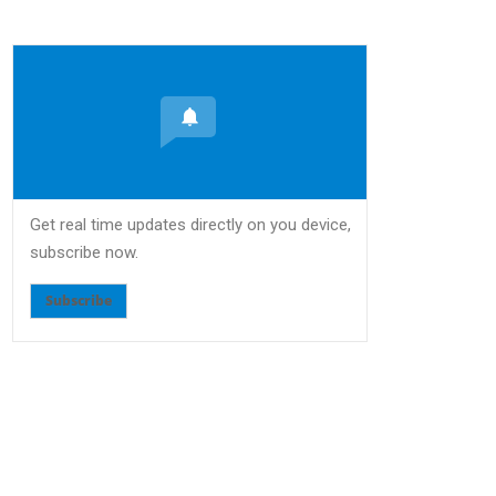
Get real time updates directly on you device,
subscribe now.
Subscribe