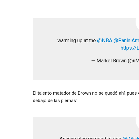
warming up at the
@NBA
@PaniniAm
https:/
— Markel Brown (@i
El talento matador de Brown no se quedó ahí, pues e
debajo de las piernas:
Anyone else pumped to see
@iMark