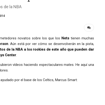
os de la NBA
2014
metedores novatos sobre los que los
Nets
tienen muchas
erson
. Aún está por ver cómo se desenvolverán en la pista,
tos de la NBA a los rookies de este año que pueden dar
ays Center
.
subieron vídeos haciendo espectaculares mates. He aquí una
dores.
n ayudado por el base de los Celtics, Marcus Smart: