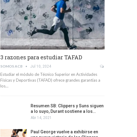
3 razones para estudiar TAFAD
SOMOS ACB
Jul 10, 2024
Estudiar el módulo de Técnico Superior en Actividades
Físicas y Deportivas (TAFAD) ofrece grandes garantías a
los…
Resumen SB: Clippers y Suns siguen
a lo suyo, Durant sostiene a los…
Abr 14, 2021
Paul George vuelve a exhibirse en