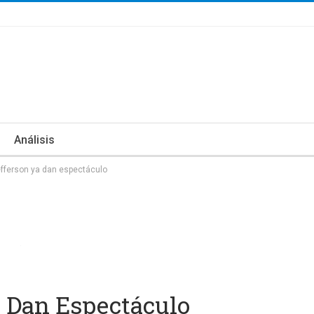
Análisis
fferson ya dan espectáculo
 Dan Espectáculo