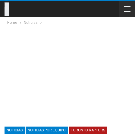
Home
Noticias
NOTICIAS
NOTICIAS POR EQUIPO
TORONTO RAPTORS