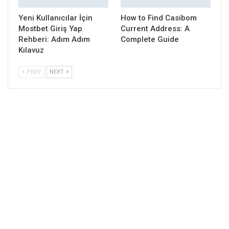
Yeni Kullanıcılar İçin
How to Find Casibom
Mostbet Giriş Yap
Current Address: A
Rehberi: Adım Adım
Complete Guide
Kılavuz
PREV
NEXT