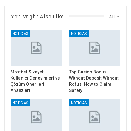
You Might Also Like
All
NOTICIAS
NOTICIAS
Mostbet Şikayet:
Top Casino Bonus
Kullanıcı Deneyimleri ve
Without Deposit Without
Çözüm Önerileri
Rofus: How to Claim
Analizleri
Safely
NOTICIAS
NOTICIAS