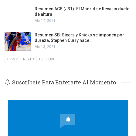
Resumen ACB (J31): El Madrid se lleva un duelo
de altura
Abr 14, 2021
Resumen SB: Sixers y Knicks se imponen por
dureza, Stephen Curry hace…
Abr 13, 2021
PREV
NEXT
1 of 5.889
Suscríbete Para Enterarte Al Momento