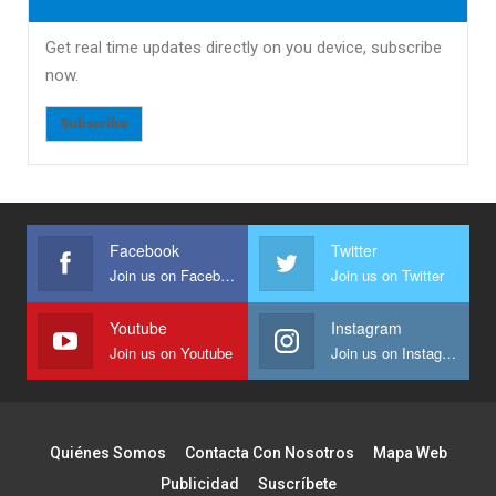
Get real time updates directly on you device, subscribe
now.
Subscribe
Facebook
Twitter
Join us on Facebook
Join us on Twitter
Youtube
Instagram
Join us on Youtube
Join us on Instagram
Quiénes Somos
Contacta Con Nosotros
Mapa Web
Publicidad
Suscríbete