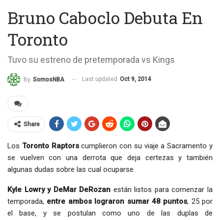
Bruno Caboclo Debuta En
Toronto
Tuvo su estreno de pretemporada vs Kings
Last updated
Oct 9, 2014
By
SomosNBA
Share
Los
Toronto Raptors
cumplieron con su viaje a Sacramento y
se vuelven con una derrota que deja certezas y también
algunas dudas sobre las cual ocuparse.
Kyle Lowry y DeMar DeRozan
están listos para comenzar la
temporada,
entre ambos lograron sumar 48 puntos
, 25 por
el base, y se postulan como uno de las duplas de