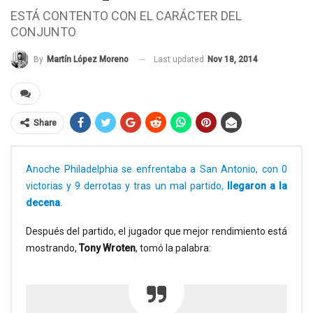
ESTÁ CONTENTO CON EL CARÁCTER DEL
CONJUNTO
Last updated
Nov 18, 2014
By
Martín López Moreno
Share
Anoche Philadelphia se enfrentaba a San Antonio, con 0
victorias y 9 derrotas y tras un mal partido,
llegaron a la
decena
.
Después del partido, el jugador que mejor rendimiento está
mostrando,
Tony Wroten
, tomó la palabra: