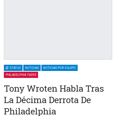
STATUS
NOTICIAS
NOTICIAS POR EQUIPO
PHILADELPHIA 76ERS
Tony Wroten Habla Tras
La Décima Derrota De
Philadelphia