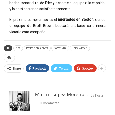
hecho tomar el rol de líder y echarse el equipo a la espalda,
y lo está haciendo satisfactoriamente.
El próximo compromiso es el
miércoles en Boston
, donde
el equipo de Brett Brown buscará anotarse su primera
victoria esta campaña.
nba
Philadelphia 76ers
SomosNBA
Tony Wroten
Facebook
Twitter
Google+
Share
Martín López Moreno
35 Posts
0 Comments