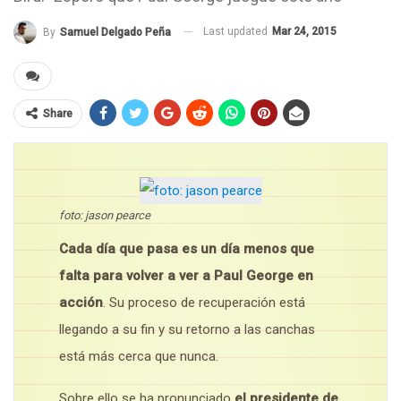
Last updated
Mar 24, 2015
By
Samuel Delgado Peña
Share
foto: jason pearce
Cada día que pasa es un día menos que
falta para volver a ver a Paul George en
acción
. Su proceso de recuperación está
llegando a su fin y su retorno a las canchas
está más cerca que nunca.
Sobre ello se ha pronunciado
el presidente de