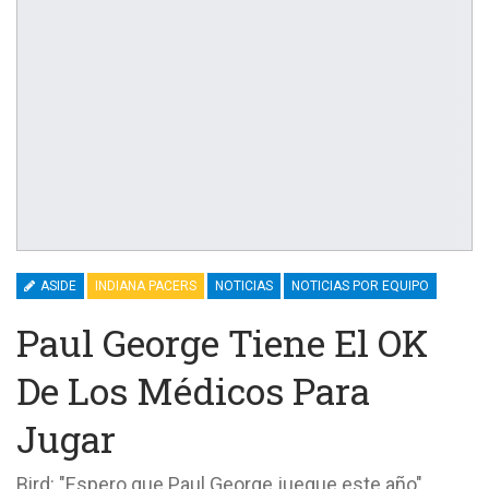
ASIDE
INDIANA PACERS
NOTICIAS
NOTICIAS POR EQUIPO
Paul George Tiene El OK
De Los Médicos Para
Jugar
Bird: "Espero que Paul George juegue este año"