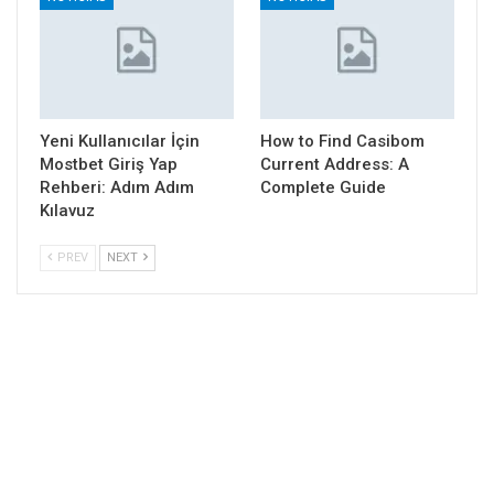
Yeni Kullanıcılar İçin
How to Find Casibom
Mostbet Giriş Yap
Current Address: A
Rehberi: Adım Adım
Complete Guide
Kılavuz
PREV
NEXT