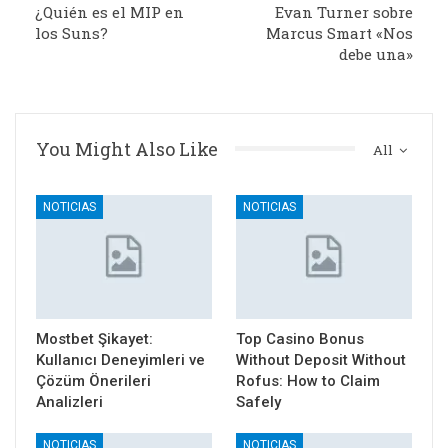
¿Quién es el MIP en
Evan Turner sobre
los Suns?
Marcus Smart «Nos
debe una»
You Might Also Like
All
NOTICIAS
NOTICIAS
Mostbet Şikayet:
Top Casino Bonus
Kullanıcı Deneyimleri ve
Without Deposit Without
Çözüm Önerileri
Rofus: How to Claim
Analizleri
Safely
NOTICIAS
NOTICIAS