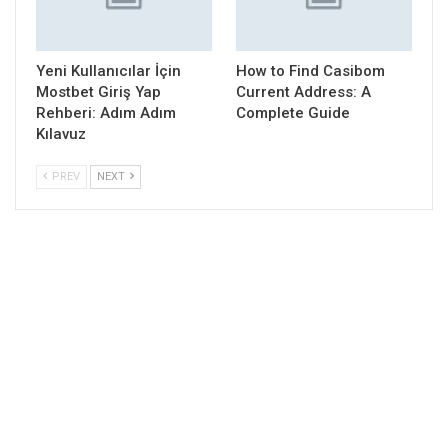
Yeni Kullanıcılar İçin
How to Find Casibom
Mostbet Giriş Yap
Current Address: A
Rehberi: Adım Adım
Complete Guide
Kılavuz
PREV
NEXT