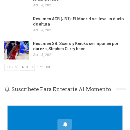
Abr 14, 2021
Resumen ACB (J31): El Madrid se lleva un duelo
de altura
Abr 14, 2021
Resumen SB: Sixers y Knicks se imponen por
dureza, Stephen Curry hace…
Abr 13, 2021
PREV
NEXT
1 of 5.889
Suscríbete Para Enterarte Al Momento