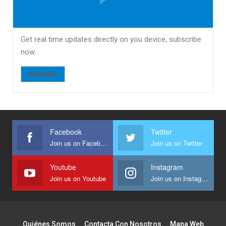
Get real time updates directly on you device, subscribe
now.
Subscribe
Facebook
Twitter
Join us on Facebook
Join us on Twitter
Youtube
Instagram
Join us on Youtube
Join us on Instagram
Quiénes Somos
Contacta Con Nosotros
Mapa Web