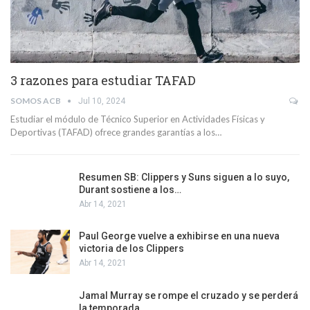
3 razones para estudiar TAFAD
SOMOS ACB
Jul 10, 2024
Estudiar el módulo de Técnico Superior en Actividades Físicas y
Deportivas (TAFAD) ofrece grandes garantías a los…
Resumen SB: Clippers y Suns siguen a lo suyo,
Durant sostiene a los…
Abr 14, 2021
Paul George vuelve a exhibirse en una nueva
victoria de los Clippers
Abr 14, 2021
Jamal Murray se rompe el cruzado y se perderá
la temporada