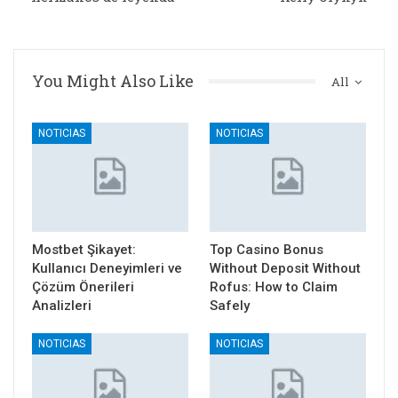
You Might Also Like
All
NOTICIAS
NOTICIAS
Mostbet Şikayet:
Top Casino Bonus
Kullanıcı Deneyimleri ve
Without Deposit Without
Çözüm Önerileri
Rofus: How to Claim
Analizleri
Safely
NOTICIAS
NOTICIAS