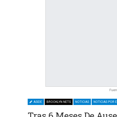
Fuen
ASIDE
BROOKLYN NETS
NOTICIAS
NOTICIAS POR 
Tras 6 Meses De Ause