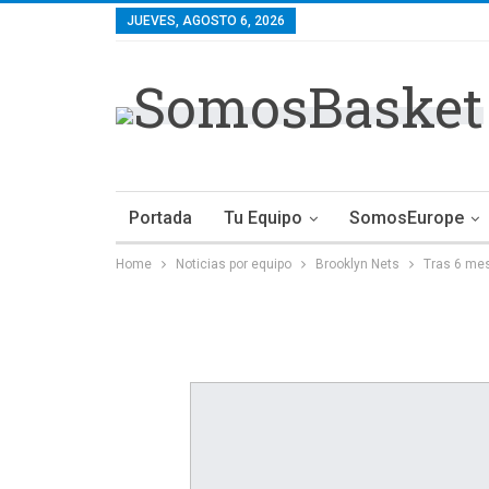
JUEVES, AGOSTO 6, 2026
Portada
Tu Equipo
SomosEurope
Home
Noticias por equipo
Brooklyn Nets
Tras 6 mes