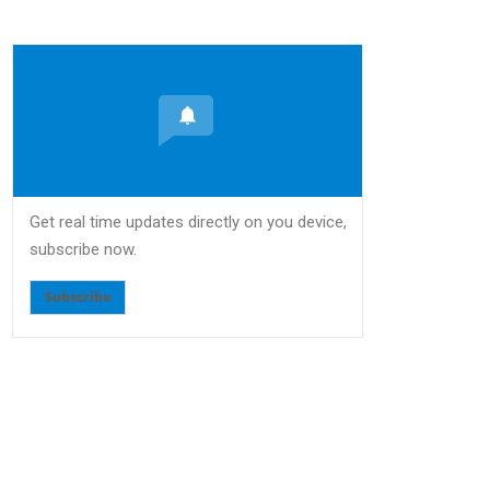
Get real time updates directly on you device,
subscribe now.
Subscribe