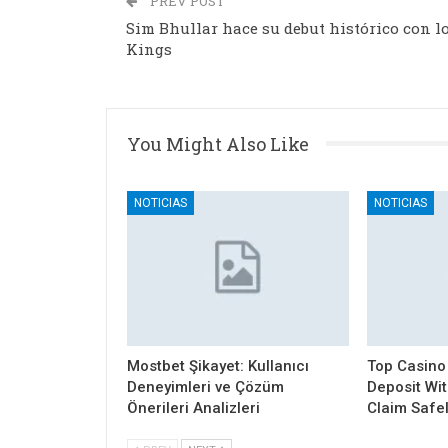
PREV POST
Sim Bhullar hace su debut histórico con l
Kings
You Might Also Like
NOTICIAS
NOTICIAS
Mostbet Şikayet: Kullanıcı
Top Casino
Deneyimleri ve Çözüm
Deposit Wi
Önerileri Analizleri
Claim Safe