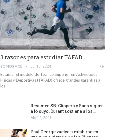
3 razones para estudiar TAFAD
SOMOS ACB
Jul 10, 2024
Estudiar el módulo de Técnico Superior en Actividades
Físicas y Deportivas (TAFAD) ofrece grandes garantías a
los…
Resumen SB: Clippers y Suns siguen
a lo suyo, Durant sostiene a los…
Abr 14, 2021
Paul George vuelve a exhibirse en