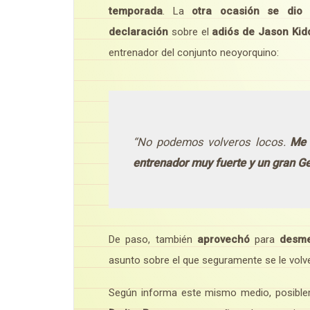
temporada
. La
otra ocasión se dio 
declaración
sobre el
adiós de Jason Kid
entrenador del conjunto neoyorquino:
“No podemos volveros locos.
Me 
entrenador muy fuerte y un gran G
De paso, también
aprovechó
para
desme
asunto sobre el que seguramente se le volve
Según informa este mismo medio, posibl