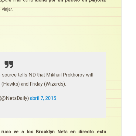
viajar.
source tells ND that Mikhail Prokhorov will
(Hawks) and Friday (Wizards).
 (@NetsDaily)
abril 7, 2015
 ruso ve a los Brooklyn Nets en directo esta