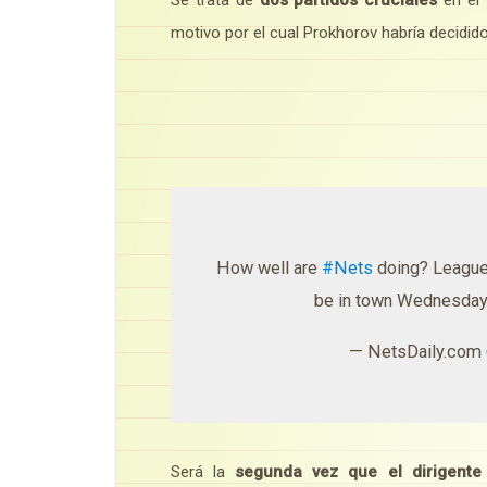
motivo por el cual Prokhorov habría decidido 
How well are
#Nets
doing? League 
be in town Wednesday 
— NetsDaily.com
Será la
segunda vez que el dirigente