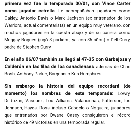
primera vez fue la temporada 00/01, con Vince Carter
como jugador estrella.
Le acompañaban jugadores como
Oakley, Antonio Davis o Mark Jackson (ex entrenador de los
Warriors, actual comentarista) en un equipo muy veterano, con
muchos jugadores en la cuesta abajo y de su carrera como
Muggsy Bogues (jugó 3 partidos, ya con 36 años) o Dell Curry,
padre de Stephen Curry.
En el año 06/07 también se llegó al 47-35 con Garbajosa y
Calderón en las filas de los canadienses
, además de Chris
Bosh, Anthony Parker, Bargnani o Kris Humphires.
Sin embargo la historia del equipo recordará (de
momento) los nombres de esta temporada:
Lowry,
DeRozan, Vasquez, Lou Williams, Valanciunas, Patterson, los
Johnson, Hayes, Ross, incluso Caboclo o Nogueira; jugadores
que entrenados por Dwane Casey consiguieron el récord
histórico de 49 victorias en una temporada regular.