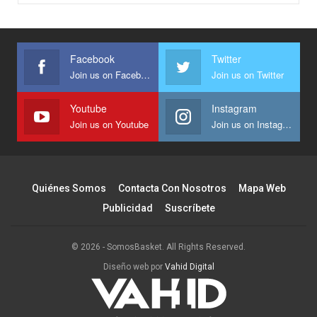
Facebook
Twitter
Join us on Facebook
Join us on Twitter
Youtube
Instagram
Join us on Youtube
Join us on Instagram
Quiénes Somos
Contacta Con Nosotros
Mapa Web
Publicidad
Suscríbete
© 2026 - SomosBasket. All Rights Reserved.
Diseño web por
Vahid Digital