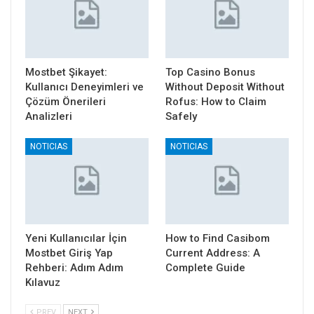
Mostbet Şikayet:
Top Casino Bonus
Kullanıcı Deneyimleri ve
Without Deposit Without
Çözüm Önerileri
Rofus: How to Claim
Analizleri
Safely
NOTICIAS
NOTICIAS
Yeni Kullanıcılar İçin
How to Find Casibom
Mostbet Giriş Yap
Current Address: A
Rehberi: Adım Adım
Complete Guide
Kılavuz
PREV
NEXT