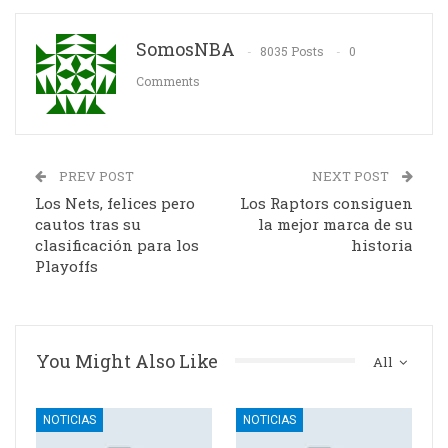
SomosNBA
8035 Posts
0
Comments
PREV POST
NEXT POST
Los Nets, felices pero
Los Raptors consiguen
cautos tras su
la mejor marca de su
clasificación para los
historia
Playoffs
You Might Also Like
All
NOTICIAS
NOTICIAS