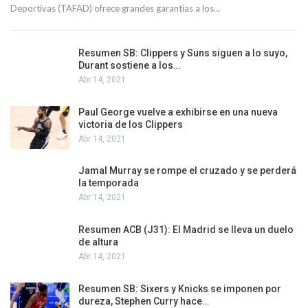
Deportivas (TAFAD) ofrece grandes garantías a los…
Resumen SB: Clippers y Suns siguen a lo suyo,
Durant sostiene a los…
Abr 14, 2021
Paul George vuelve a exhibirse en una nueva
victoria de los Clippers
Abr 14, 2021
Jamal Murray se rompe el cruzado y se perderá
la temporada
Abr 14, 2021
Resumen ACB (J31): El Madrid se lleva un duelo
de altura
Abr 14, 2021
Resumen SB: Sixers y Knicks se imponen por
dureza, Stephen Curry hace…