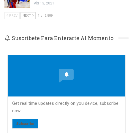
Abr 13, 2021
PREV
NEXT
1 of 5.889
Suscríbete Para Enterarte Al Momento
Get real time updates directly on you device, subscribe
now.
Subscribe