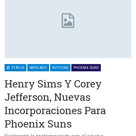
STATUS
MERCADO
NOTICIAS
PHOENIX SUNS
Henry Sims Y Corey
Jefferson, Nuevas
Incorporaciones Para
Phoenix Suns