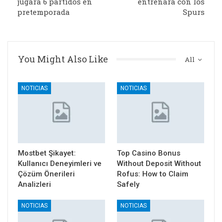
jugará 6 partidos en
entrenará con los
pretemporada
Spurs
You Might Also Like
All
NOTICIAS
NOTICIAS
Mostbet Şikayet:
Top Casino Bonus
Kullanıcı Deneyimleri ve
Without Deposit Without
Çözüm Önerileri
Rofus: How to Claim
Analizleri
Safely
NOTICIAS
NOTICIAS