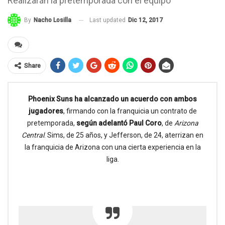
Realizarán la pretemporada con el equipo
Last updated
Dic 12, 2017
By
Nacho Losilla
Share
Phoenix Suns ha alcanzado un acuerdo con ambos
jugadores
, firmando con la franquicia un contrato de
pretemporada,
según adelantó Paul Coro
, de
Arizona
Central
. Sims, de 25 años, y Jefferson, de 24, aterrizan en
la franquicia de Arizona con una cierta experiencia en la
liga.