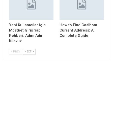
Yeni Kullanıcılar İçin
How to Find Casibom
Mostbet Giriş Yap
Current Address: A
Rehberi: Adım Adım
Complete Guide
Kılavuz
PREV
NEXT