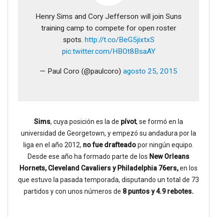
Henry Sims and Cory Jefferson will join Suns
training camp to compete for open roster
spots.
http://t.co/BeG5jixtxS
pic.twitter.com/HBOt8BsaAY
— Paul Coro (@paulcoro)
agosto 25, 2015
Sims
, cuya posición es la de
pívot
, se formó en la
universidad de Georgetown, y empezó su andadura por la
liga en el año 2012,
no fue drafteado
por ningún equipo.
Desde ese año ha formado parte de los
New Orleans
Hornets, Cleveland Cavaliers y Philadelphia 76ers,
en los
que estuvo la pasada temporada, disputando un total de 73
partidos y con unos números de
8 puntos y 4.9 rebotes.