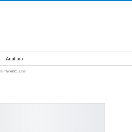
Análisis
os Phoenix Suns