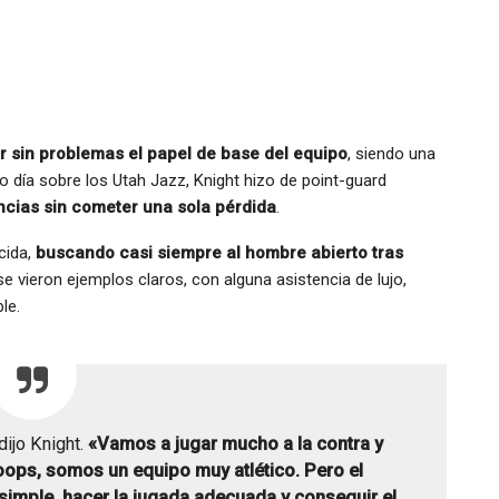
 sin problemas el papel de base del equipo
, siendo una
ro día sobre los Utah Jazz, Knight hizo de point-guard
ncias sin cometer una sola pérdida
.
cida,
buscando casi siempre al hombre abierto tras
se vieron ejemplos claros, con alguna asistencia de lujo,
le.
dijo Knight.
«Vamos a jugar mucho a la contra y
oops, somos un equipo muy atlético. Pero el
simple, hacer la jugada adecuada y conseguir el