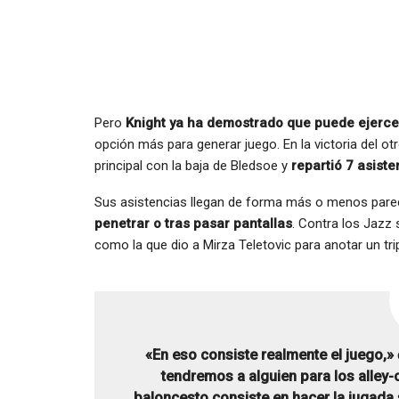
Pero
Knight ya ha demostrado que puede ejercer
opción más para generar juego. En la victoria del ot
principal con la baja de Bledsoe y
repartió 7 asiste
Sus asistencias llegan de forma más o menos pare
penetrar o tras pasar pantallas
. Contra los Jazz 
como la que dio a Mirza Teletovic para anotar un trip
«En eso consiste realmente el juego,»
tendremos a alguien para los alley-
baloncesto consiste en hacer la jugada 