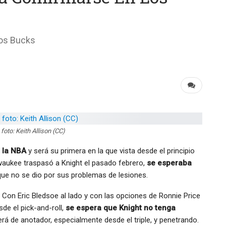
los Bucks
foto: Keith Allison (CC)
 la NBA
y será su primera en la que vista desde el principio
lwaukee traspasó a Knight el pasado febrero,
se esperaba
 que no se dio por sus problemas de lesiones.
 Con Eric Bledsoe al lado y con las opciones de Ronnie Price
e el pick-and-roll,
se espera que Knight no tenga
erá de anotador, especialmente desde el triple, y penetrando.