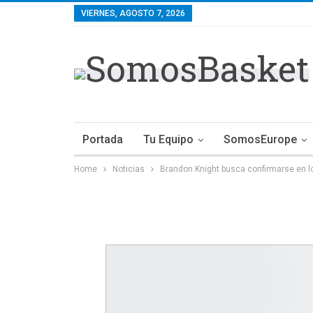
VIERNES, AGOSTO 7, 2026
Portada
Tu Equipo
SomosEurope
Home
Noticias
Brandon Knight busca confirmarse en l