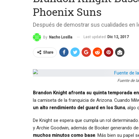
Phoenix Suns
Después de demostrar sus cualidades en 
Last updated
Dic 12, 2017
By
Nacho Losilla
Share
Fuente de la 
Brandon Knight afronta su quinta temporada en
la camiseta de la franquicia de Arizona. Cuando Mi
un alto rendimiento del guard en los Suns
, algo
De Knight se espera que cumpla un rol determinado.
y Archie Goodwin, además de Booker generando desd
muchos minutos como base
. Más bien su papel s