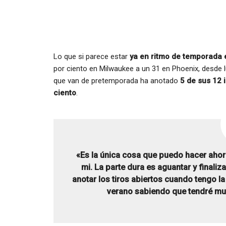
Lo que si parece estar
ya en ritmo de temporada e
por ciento en Milwaukee a un 31 en Phoenix, desde
que van de pretemporada ha anotado
5 de sus 12 
ciento
.
«Es la única cosa que puedo hacer aho
mi. La parte dura es aguantar y finaliz
anotar los tiros abiertos cuando tengo la
verano sabiendo que tendré mu