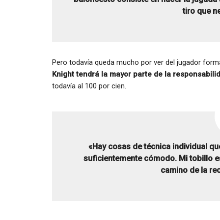
tiro que n
Pero todavía queda mucho por ver del jugador form
Knight tendrá la mayor parte de la responsabili
todavía al 100 por cien.
«Hay cosas de técnica individual que
suficientemente cómodo. Mi tobillo e
camino de la re