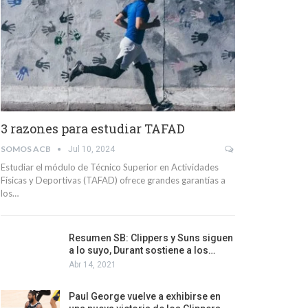
3 razones para estudiar TAFAD
SOMOS ACB
Jul 10, 2024
Estudiar el módulo de Técnico Superior en Actividades
Físicas y Deportivas (TAFAD) ofrece grandes garantías a
los…
Resumen SB: Clippers y Suns siguen
a lo suyo, Durant sostiene a los…
Abr 14, 2021
Paul George vuelve a exhibirse en