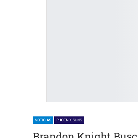
NOTICIAS
PHOENIX SUNS
Brandon Knight Busc