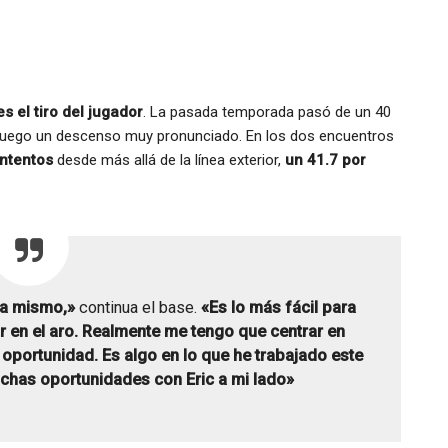
s el tiro del jugador
. La pasada temporada pasó de un 40
 luego un descenso muy pronunciado. En los dos encuentros
intentos
desde más allá de la línea exterior,
un
41.7 por
ra mismo,»
continua el base.
«Es lo más fácil para
ar en el aro. Realmente me tengo que centrar en
 oportunidad. Es algo en lo que he trabajado este
chas oportunidades con Eric a mi lado»