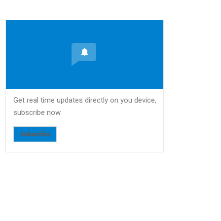
Get real time updates directly on you device,
subscribe now.
Subscribe