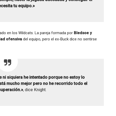
ecesita tu equipo.»
ado en los Wildcats. La pareja formada por
Bledsoe y
dad ofensiva
del equipo, pero el ex-Buck dice no sentirse
 ni siquiera he intentado porque no estoy lo
stá mucho mejor pero no he recorrido todo el
cuperación.»
, dice Knight.